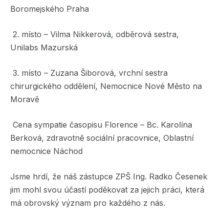
Boromejského Praha
2. místo – Vilma Nikkerová, odběrová sestra,
Unilabs Mazurská
3. místo – Zuzana Šiborová, vrchní sestra
chirurgického oddělení, Nemocnice Nové Město na
Moravě
Cena sympatie časopisu Florence – Bc. Karolína
Berková, zdravotně sociální pracovnice, Oblastní
nemocnice Náchod
Jsme hrdí, že náš zástupce ZPŠ Ing. Radko Česenek
jim mohl svou účastí poděkovat za jejich práci, která
má obrovský význam pro každého z nás.