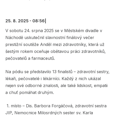
navigace
25. 8. 2025 - 08:56
|
V sobotu 24. srpna 2025 se v Městském divadle v
Náchodě uskutečnil slavnostní finálový večer
prestižní soutěže Anděl mezi zdravotníky, která už
šestým rokem oceňuje obětavou práci zdravotníků,
pečovatelů a farmaceutů.
Na pódiu se představilo 13 finalistů – zdravotní sestry,
lékaři, pečovatelé i lékárníci. Každý z nich ukázal
nejen své odborné znalosti, ale také lidskost, empatii
a chuť pomáhat druhým.
1. místo – Dis. Barbora Forgáčová, zdravotní sestra
JIP, Nemocnice Milosrdných sester sv. Karla