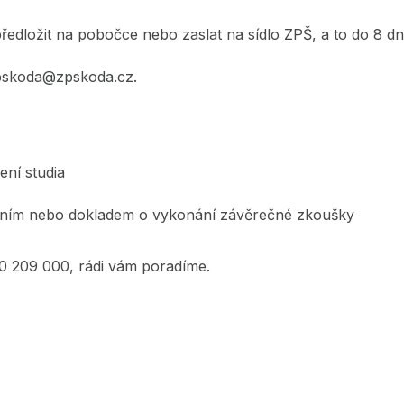
předložit na pobočce nebo zaslat na sídlo ZPŠ, a to do 8 dn
 zpskoda@zpskoda.cz.
ní studia
ením nebo dokladem o vykonání závěrečné zkoušky
0 209 000, rádi vám poradíme.