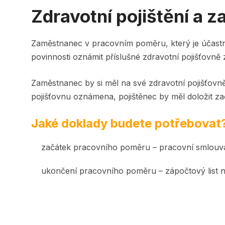
Zdravotní pojištění a 
Zaměstnanec v pracovním poměru, který je účastn
povinnosti oznámit příslušné zdravotní pojišťovn
Zaměstnanec by si měl na své zdravotní pojišťovně
pojišťovnu oznámena, pojištěnec by měl doložit z
Jaké doklady budete potřebovat
začátek pracovního poměru – pracovní smlouv
ukončení pracovního poměru – zápočtový list