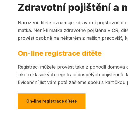
Zdravotní pojištění a 
Narození dítěte oznamuje zdravotní pojišťovně do 
matka. Není-li matka zdravotně pojištěna v ČR, dít
provést osobně na některém z našich pracovišť, kde 
On-line registrace dítěte
Registraci můžete provést také z pohodlí domova on
jako u klasických registrací dospělých pojištěnců.
Evidenční list vám poté zašleme spolu s kartičkou 
On-line registrace dítěte