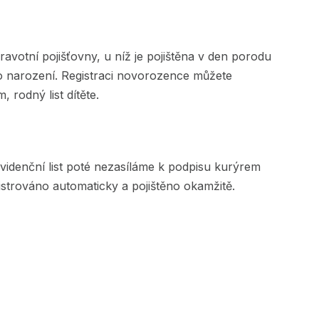
avotní pojišťovny, u níž je pojištěna v den porodu
eho narození. Registraci novorozence můžete
 rodný list dítěte.
Evidenční list poté nezasíláme k podpisu kurýrem
gistrováno automaticky a pojištěno okamžitě.