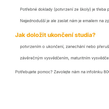
Potřebné doklady (potvrzení ze školy) je třeba 
Nejjednodušší je ale zaslat nám je emailem na
Jak doložit ukončení studia?
potvrzením o ukončení, zanechání nebo přeruše
závěrečným vysvědčením, maturitním vysvědč
Potřebujete pomoc? Zavolejte nám na infolinku 80