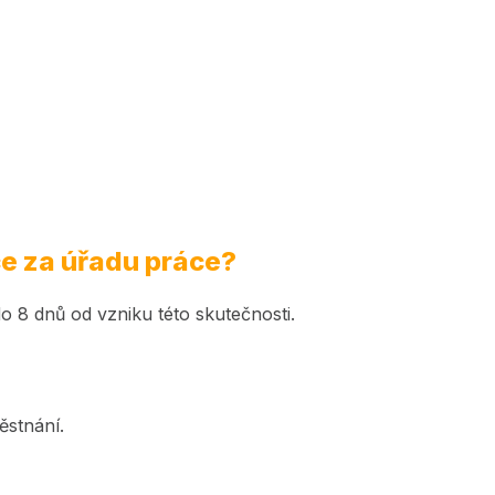
ce za úřadu práce?
do 8 dnů od vzniku této skutečnosti.
ěstnání.