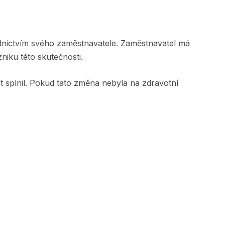
dnictvím svého zaměstnavatele. Zaměstnavatel má
niku této skutečnosti.
t splnil. Pokud tato změna nebyla na zdravotní