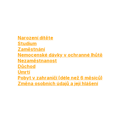
Narození dítěte
Studium
Zaměstnání
Nemocenské dávky v ochranné lhůtě
Nezaměstnanost
Důchod
Úmrtí
Pobyt v zahraničí (déle než 6 měsíců)
Změna osobních údajů a její hlášení