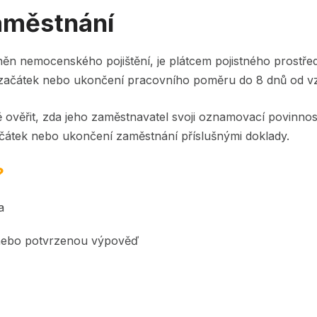
zaměstnání
ěn nemocenského pojištění, je plátcem pojistného prostře
ě začátek nebo ukončení pracovního poměru do 8 dnů od vz
 ověřit, zda jeho zaměstnavatel svoji oznamovací povinnos
ačátek nebo ukončení zaměstnání příslušnými doklady.
?
a
 nebo potvrzenou výpověď