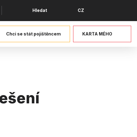
Jazyk
Hledat
CZ
Chci se stát pojištěncem
KARTA MÉHO
řešení
ce