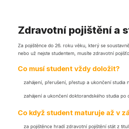
Zdravotní pojištění a 
Za pojištěnce do 26. roku věku, který se soustavně 
nebo už nejste studentem, musíte zdravotní pojišťov
Co musí student vždy doložit?
zahájení, přerušení, přestup a ukončení studia
zahájení a ukončení doktorandského studia po d
Co když student maturuje až v zá
za pojištěnce hradí zdravotní pojištění stát z t