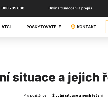
800 209 000
Online tlumočení a přepis
LÁTCI
POSKYTOVATELÉ
KONTAKT
ní situace a jejich 
Pro pojištěnce
Životní situace a jejich řešení
robečková naviga