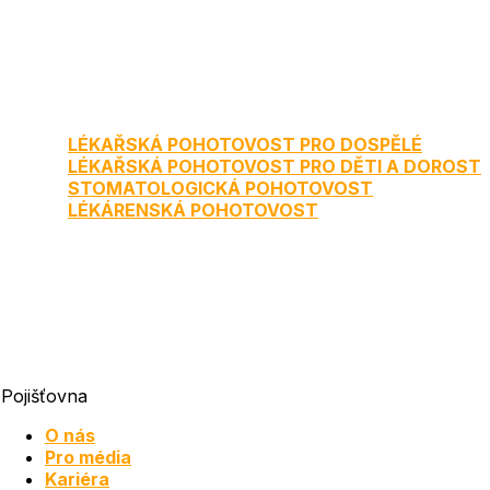
LÉKAŘSKÁ POHOTOVOST PRO DOSPĚLÉ
LÉKAŘSKÁ POHOTOVOST PRO DĚTI A DOROST
STOMATOLOGICKÁ POHOTOVOST
LÉKÁRENSKÁ POHOTOVOST
Pojišťovna
O nás
Pro média
Kariéra