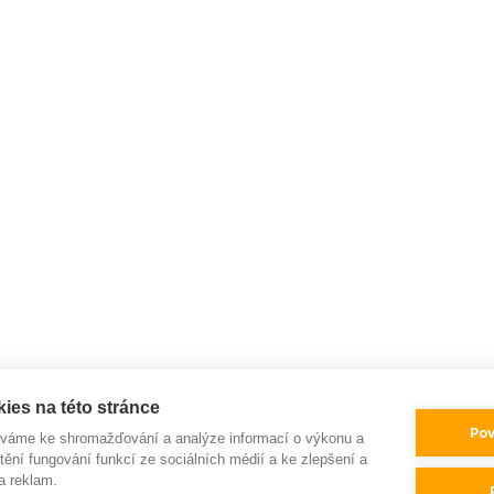
ies na této stránce
Pov
íváme ke shromažďování a analýze informací o výkonu a
tění fungování funkcí ze sociálních médií a ke zlepšení a
a reklam.