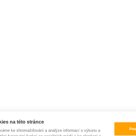
ies na této stránce
Pov
íváme ke shromažďování a analýze informací o výkonu a