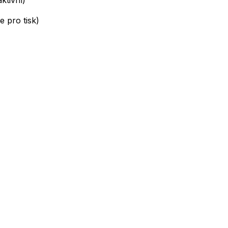
ktivní)
 pro tisk)