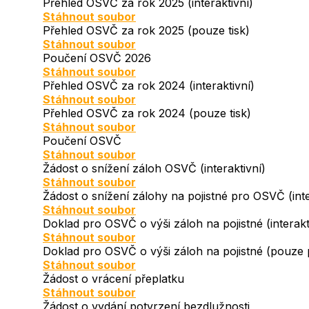
Přehled OSVČ za rok 2025 (interaktivní)
Document
Stáhnout soubor
Přehled OSVČ za rok 2025 (pouze tisk)
Document
Stáhnout soubor
Poučení OSVČ 2026
Document
Stáhnout soubor
Přehled OSVČ za rok 2024 (interaktivní)
Document
Stáhnout soubor
Přehled OSVČ za rok 2024 (pouze tisk)
Document
Stáhnout soubor
Poučení OSVČ
Document
Stáhnout soubor
Žádost o snížení záloh OSVČ (interaktivní)
Document
Stáhnout soubor
Žádost o snížení zálohy na pojistné pro OSVČ (inte
Document
Stáhnout soubor
Doklad pro OSVČ o výši záloh na pojistné (interakt
Document
Stáhnout soubor
Doklad pro OSVČ o výši záloh na pojistné (pouze pr
Document
Stáhnout soubor
Žádost o vrácení přeplatku
Document
Stáhnout soubor
Žádost o vydání potvrzení bezdlužnosti