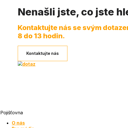
Nenašli jste, co jste hl
Kontaktujte nás se svým dotazem
8 do 13 hodin.
Kontaktujte nás
Pojišťovna
O nás