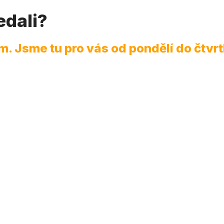
edali?
. Jsme tu pro vás od pondělí do čtvrtk