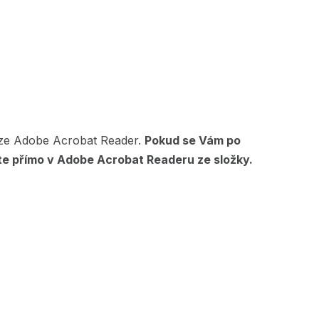
erze Adobe Acrobat Reader.
Pokud se Vám po
ete přímo v Adobe Acrobat Readeru ze složky.