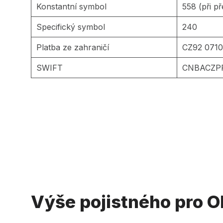
Konstantní symbol
558 (při p
Specifický symbol
240
Platba ze zahraničí
CZ92 0710
SWIFT
CNBACZP
Výše pojistného pro 