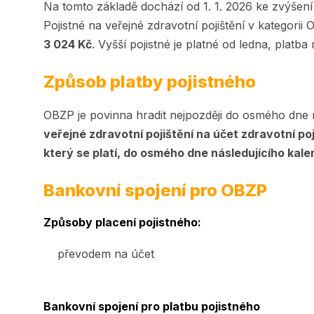
Na tomto základě dochází od 1. 1. 2026 ke zvýšen
Pojistné na veřejné zdravotní pojištění v kategorii
3 024 Kč
. Vyšší pojistné je platné od ledna, platb
Způsob platby pojistného
OBZP je povinna hradit nejpozději do osmého dne n
veřejné zdravotní pojištění na účet zdravotní po
který se platí, do osmého dne následujícího kal
Bankovní spojení pro OBZP
Způsoby placení pojistného:
převodem na účet
Bankovní spojení pro platbu pojistného