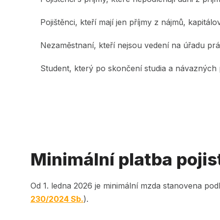
Pojištěnci, kteří mají jen příjmy z nájmů, kapitál
Nezaměstnaní, kteří nejsou vedení na úřadu pr
Student, který po skončení studia a návazných
Minimální platba poji
Od 1. ledna 2026 je minimální mzda stanovena pod
230/2024 Sb.
).