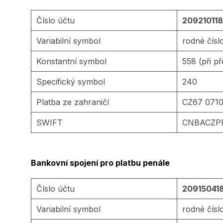
Číslo účtu
209210118
Variabilní symbol
rodné čísl
Konstantní symbol
558 (při p
Specifický symbol
240
Platba ze zahraničí
CZ67 0710
SWIFT
CNBACZP
Bankovní spojení pro platbu penále
Číslo účtu
209150418
Variabilní symbol
rodné čísl