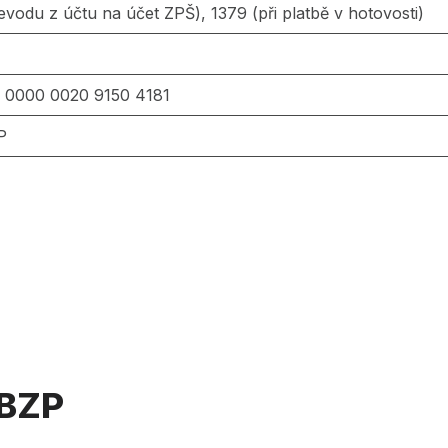
řevodu z účtu na účet ZPŠ), 1379 (při platbě v hotovosti)
 0000 0020 9150 4181
P
OBZP