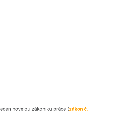
veden novelou zákoníku práce (
zákon č.