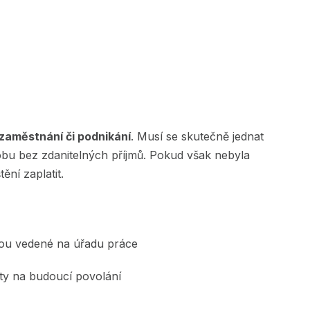
zaměstnání či podnikání
. Musí se skutečně jednat
obu bez zdanitelných příjmů. Pokud však nebyla
ní zaplatit.
ejsou vedené na úřadu práce
enty na budoucí povolání