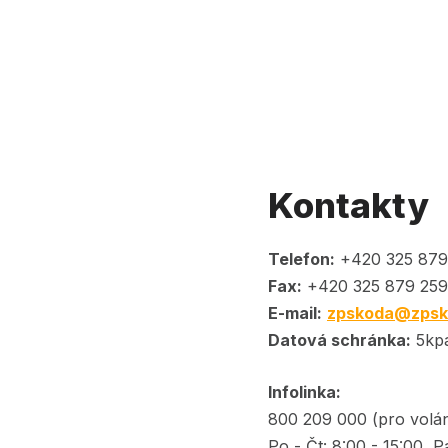
Kontakty
Telefon:
+420 325 879
Fax:
+420 325 879 259
E-mail:
zpskoda@zpsk
Datová schránka:
5kp
Infolinka:
800 209 000 (pro volán
Po - Čt: 8:00 - 15:00, P