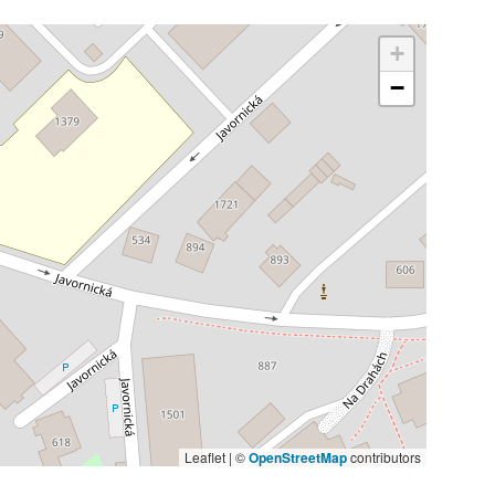
+
−
Leaflet | ©
OpenStreetMap
contributors