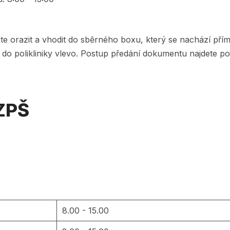
e orazit a vhodit do sběrného boxu, který se nachází přím
do polikliniky vlevo. Postup předání dokumentu najdete 
 ZPŠ
8.00 - 15.00