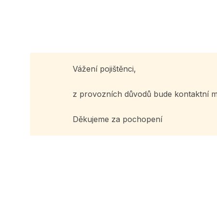
navigace
Vážení pojištěnci,
z provozních důvodů bude kontaktní 
Děkujeme za pochopení