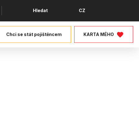
Jazyk
Hledat
CZ
Chci se stát pojištěncem
KARTA MÉHO