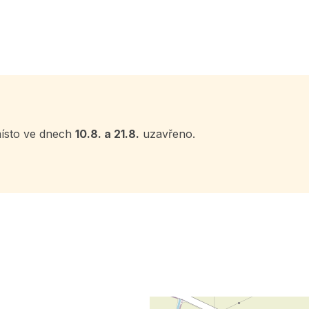
místo ve dnech
10.8. a 21.8.
uzavřeno.