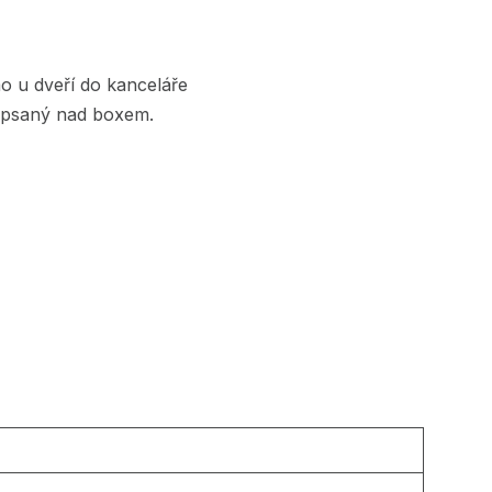
o u dveří do kanceláře
popsaný nad boxem.