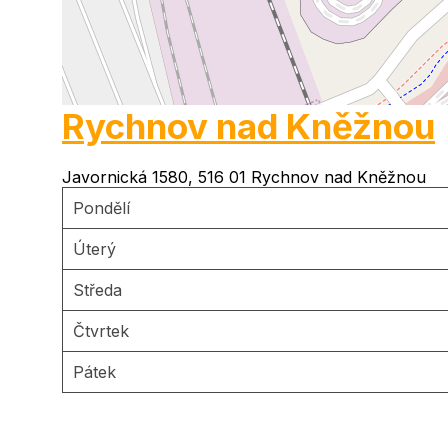
Rychnov nad Kněžnou
Javornická 1580, 516 01 Rychnov nad Kněžnou
Pondělí
Úterý
Středa
Čtvrtek
Pátek