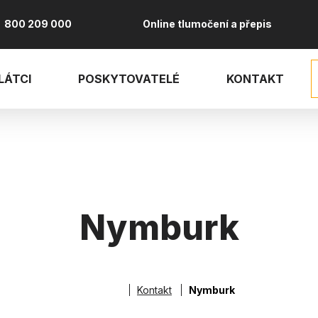
800 209 000
Online tlumočení a přepis
LÁTCI
POSKYTOVATELÉ
KONTAKT
Nymburk
vá
Kontakt
Nymburk