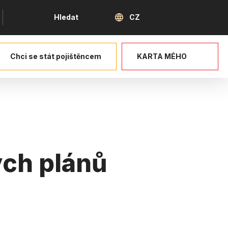
Jazyk
Hledat
CZ
Chci se stát pojištěncem
KARTA MÉHO
ých plánů
ce