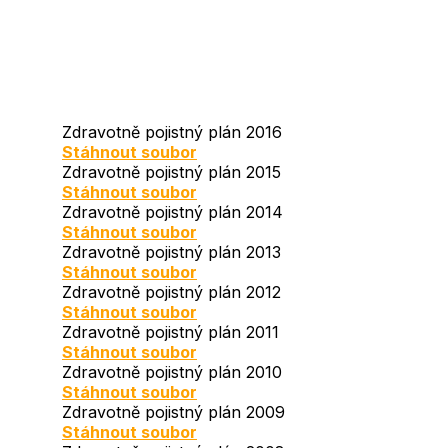
Zdravotně pojistný plán 2016
Document
Stáhnout soubor
Zdravotně pojistný plán 2015
Document
Stáhnout soubor
Zdravotně pojistný plán 2014
Document
Stáhnout soubor
Zdravotně pojistný plán 2013
Document
Stáhnout soubor
Zdravotně pojistný plán 2012
Document
Stáhnout soubor
Zdravotně pojistný plán 2011
Document
Stáhnout soubor
Zdravotně pojistný plán 2010
Document
Stáhnout soubor
Zdravotně pojistný plán 2009
Document
Stáhnout soubor