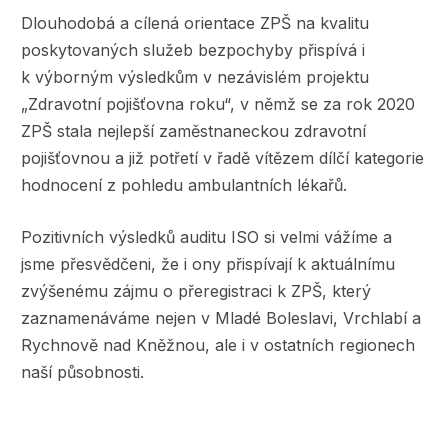
Dlouhodobá a cílená orientace ZPŠ na kvalitu
poskytovaných služeb bezpochyby přispívá i
k výborným výsledkům v nezávislém projektu
„Zdravotní pojišťovna roku“, v němž se za rok 2020
ZPŠ stala nejlepší zaměstnaneckou zdravotní
pojišťovnou a již potřetí v řadě vítězem dílčí kategorie
hodnocení z pohledu ambulantních lékařů.
Pozitivních výsledků auditu ISO si velmi vážíme a
jsme přesvědčeni, že i ony přispívají k aktuálnímu
zvýšenému zájmu o přeregistraci k ZPŠ, který
zaznamenáváme nejen v Mladé Boleslavi, Vrchlabí a
Rychnově nad Kněžnou, ale i v ostatních regionech
naší působnosti.