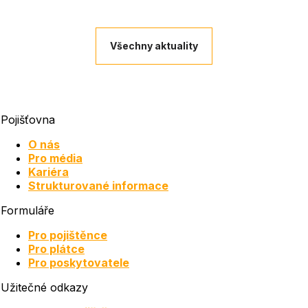
Všechny aktuality
Pojišťovna
O nás
Pro média
Kariéra
Strukturované informace
Formuláře
Pro pojištěnce
Pro plátce
Pro poskytovatele
Užitečné odkazy