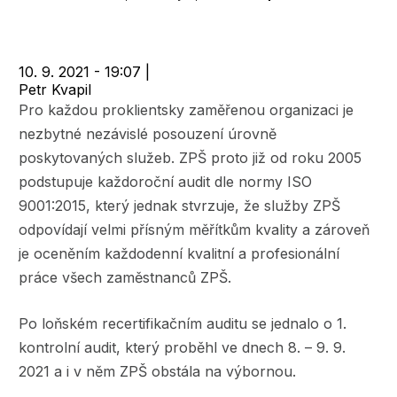
navigace
10. 9. 2021 - 19:07
|
Petr Kvapil
Pro každou proklientsky zaměřenou organizaci je
nezbytné nezávislé posouzení úrovně
poskytovaných služeb. ZPŠ proto již od roku 2005
podstupuje každoroční audit dle normy ISO
9001:2015, který jednak stvrzuje, že služby ZPŠ
odpovídají velmi přísným měřítkům kvality a zároveň
je oceněním každodenní kvalitní a profesionální
práce všech zaměstnanců ZPŠ.
Po loňském recertifikačním auditu se jednalo o 1.
kontrolní audit, který proběhl ve dnech 8. – 9. 9.
2021 a i v něm ZPŠ obstála na výbornou.