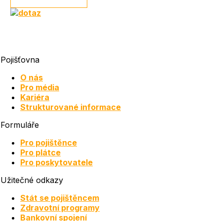
Pojišťovna
O nás
Pro média
Kariéra
Strukturované informace
Formuláře
Pro pojištěnce
Pro plátce
Pro poskytovatele
Užitečné odkazy
Stát se pojištěncem
Zdravotní programy
Bankovní spojení