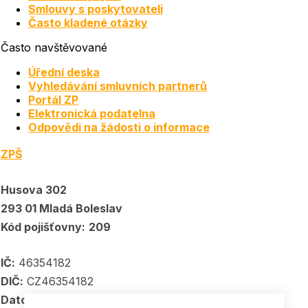
Smlouvy s poskytovateli
Často kladené otázky
Často navštěvované
Úřední deska
Vyhledávání smluvních partnerů
Portál ZP
Elektronická podatelna
Odpovědi na žádosti o informace
ZPŠ
Husova 302
293 01 Mladá Boleslav
Kód pojišťovny:
209
IČ:
46354182
DIČ:
CZ46354182
Datové schránka:
5kpadkp