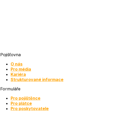
Pojišťovna
O nás
Pro média
Kariéra
Strukturované informace
Formuláře
Pro pojištěnce
Pro plátce
Pro poskytovatele