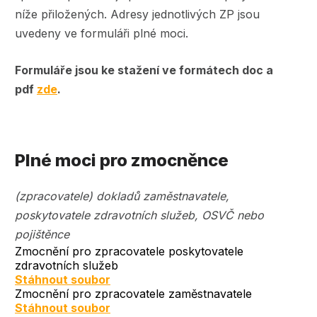
níže přiložených. Adresy jednotlivých ZP jsou
uvedeny ve formuláři plné moci.
Formuláře jsou ke stažení ve formátech doc a
pdf
zde
.
Plné moci pro zmocněnce
(zpracovatele) dokladů zaměstnavatele,
poskytovatele zdravotních služeb, OSVČ nebo
pojištěnce
Zmocnění pro zpracovatele poskytovatele
zdravotních služeb
Document
Stáhnout soubor
Zmocnění pro zpracovatele zaměstnavatele
Document
Stáhnout soubor