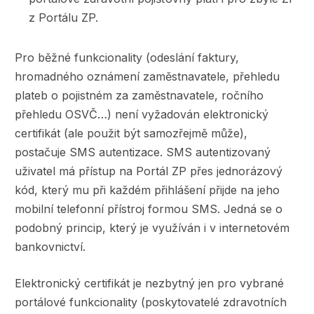
z Portálu ZP.
Pro běžné funkcionality (odeslání faktury,
hromadného oznámení zaměstnavatele, přehledu
plateb o pojistném za zaměstnavatele, ročního
přehledu OSVČ…) není vyžadován elektronický
certifikát (ale použit být samozřejmě může),
postačuje SMS autentizace. SMS autentizovaný
uživatel má přístup na Portál ZP přes jednorázový
kód, který mu při každém přihlášení přijde na jeho
mobilní telefonní přístroj formou SMS. Jedná se o
podobný princip, který je využíván i v internetovém
bankovnictví.
Elektronický certifikát je nezbytný jen pro vybrané
portálové funkcionality (poskytovatelé zdravotních