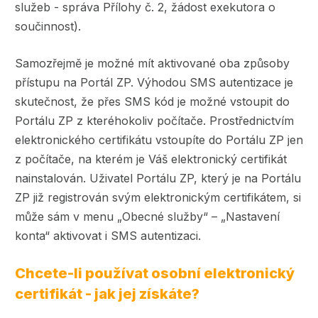
služeb - správa Přílohy č. 2, žádost exekutora o
součinnost).
Samozřejmě je možné mít aktivované oba způsoby
přístupu na Portál ZP. Výhodou SMS autentizace je
skutečnost, že přes SMS kód je možné vstoupit do
Portálu ZP z kteréhokoliv počítače. Prostřednictvím
elektronického certifikátu vstoupíte do Portálu ZP jen
z počítače, na kterém je Váš elektronický certifikát
nainstalován. Uživatel Portálu ZP, který je na Portálu
ZP již registrován svým elektronickým certifikátem, si
může sám v menu „Obecné služby“ – „Nastavení
konta“ aktivovat i SMS autentizaci.
Chcete-li používat osobní elektronický
certifikát - jak jej získáte?