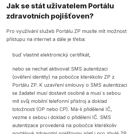
Jak se stát uživatelem Portálu
zdravotních pojišťoven?
Pro využívání služeb Portálu ZP musíte mít možnost
přístupu na internet a dále je třeba:
buď vlastnit elektronický certifikát,
nebo se nechat aktivovat SMS autentizaci
(ověření identity) na pobočce kterékoliv ZP z
Portálu ZP. K uzavření smlouvy o SMS autentizaci
se žadatel musí dostavit osobně a musí s sebou
mít svůj mobilní telefonní přístroj a doklad
totožnosti (OP nebo CP). Má-li přidělené IČ,
vezme s sebou i doklad o přidělení IČ. SMS
autentizace provedená na pobočce kterékoliv
portálové zdravotní pojišťovny platí i pro zbylé ZP