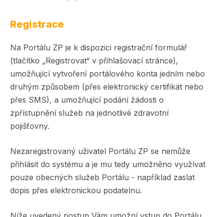
Registrace
Na Portálu ZP je k dispozici registrační formulář
(tlačítko „Registrovat“ v přihlašovací stránce),
umožňující vytvoření portálového konta jedním nebo
druhým způsobem (přes elektronický certifikát nebo
přes SMS), a umožňující podání žádosti o
zpřístupnění služeb na jednotlivé zdravotní
pojišťovny.
Nezaregistrovaný uživatel Portálu ZP se nemůže
přihlásit do systému a je mu tedy umožněno využívat
pouze obecných služeb Portálu - například zaslat
dopis přes elektronickou podatelnu.
Níže uvedený postup Vám umožní vstup do Portálu