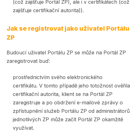
(což zajišťuje Portál ZP), ale i v certifikátech (což
zajišťuje certifikační autorita)).
Jak se registrovat jako uživatel Portálu
ZP
Budoucí uživatel Portálu ZP se může na Portál ZP
zaregistrovat buď:
prostřednictvím svého elektronického
certifikátu. V tomto případě jeho totožnost ověřila
certifikační autorita, klient se na Portál ZP
zaregistruje a po obdržení e-mailové zprávy o
zpřístupnění služeb Portálu ZP od administrátorů
jednotlivých ZP může začít Portál ZP okamžitě
využívat.