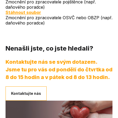
Zmocnění pro zpracovatele pojištěnce (např.
daňového poradce)
Document
Stáhnout soubor
Zmocnění pro zpracovatele OSVČ nebo OBZP (např.
daňového poradce)
Nenašli jste, co jste hledali?
Kontaktujte nás se svým dotazem.
Jsme tu pro vás od pondělí do čtvrtka od
8 do 15 hodin a v pátek od 8 do 13 hodin.
Kontaktujte nás