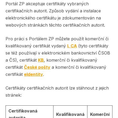
Portál ZP akceptuje certifikáty vybraných
certifikačních autorit. Způsob vydání a instalace
elektronického certifikátu je zdokumentován na
webových stránkách těchto certifikačních autorit.
Pro práci s Portálem ZP můžete použít komerční či
kvalifikovaný certifikát vydaný
I. CA
(tyto certifikáty
se též používají v elektronickém bankovnictví ČSOB
a ČS), certifikát
KB
, komerční či kvalifikovaný
certifikát
České pošty
a komerční či kvalifikovaný
certifikát
eIdentity
.
Certifikáty certifikačních autorit lze stáhnout z jejich
stránek:
Certifikovaná
Kvalifikovaná
Komerční
autorita