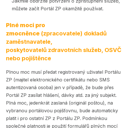
Jakmile obdržíte potvrzení o zpřístupnění služeb,
můžete začít Portál ZP okamžitě používat.
Plné moci pro
zmocněnce
(zpracovatele) dokladů
zaměstnavatele,
poskytovatelů zdravotních služeb, OSVČ
nebo pojištěnce
Plnou moc musí předat registrovaný uživatel Portálu
ZP (majitel elektronického certifikátu nebo SMS
autentizovaná osoba) jen v případě, že bude přes
Portál ZP zasílat hlášení, dávky atd. za jiný subjekt.
Plná moc, jedenkrát zaslaná (originál poštou), na
vybranou portálovou pojišťovnu, bude automaticky
platit i pro ostatní ZP z Portálu ZP. Podmínkou
společné platnosti je použití formulářů plných mocí