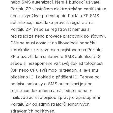
nebo SMS autentizací. Není-li budoucí uživatel
Portálu ZP vlastníkem elektronického certifikátu a
chce-li využívat pro vstup do Portálu ZP SMS
autentizaci, může také provést registraci na
Portálu ZP (nebo se registrovat nemusí a
registraci za něho provede pracovník pojišťovny).
Dále se musí dostavit na libovolnou pobočku
kterékoliv ze zdravotních pojišťoven na Portálu
ZP a uzavřít tam smlouvu o SMS autentizaci. S
sebou si nezapomene vzít svůj doklad totožnosti
(OP nebo CP), svůj mobilní telefon, a, je-li mu
přiděleno IČ, i doklad o přidělení IČ. Teprve po
podpisu smlouvy o SMS autentizaci je jeho
registrace dokončena a následně mu na e-
mailovou adresu přijdou zprávy o zpřístupnění
Portálu ZP od administrátorů jednotlivých
zdravotních pojišťoven.