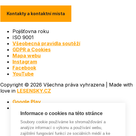
Kontakty a kontaktní místa
Pojišťovna roku
ISO 9001
Všeobecná pravidla soutěží
GDPR a Cookies
Mapa webu
Instagram
Facebook
YouTube
Copyright © 2026 Všechna práva vyhrazena | Made with
love
in
LESENSKY.CZ
Google Play
App Store
Informace o cookies na této stránce
Soubory cookie používáme ke shromažďování a
analýze informací o výkonu a používání webu,
zajištění fungování funkcí ze sociálních médií a ke