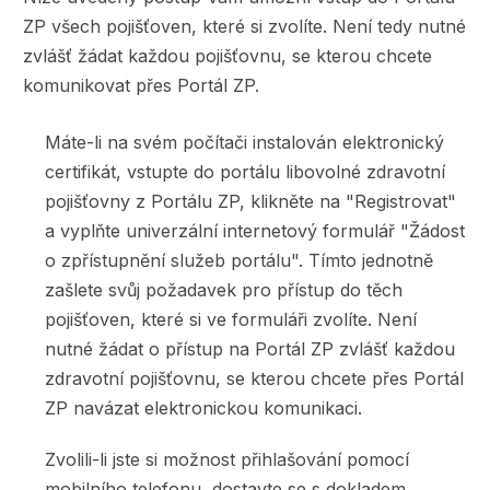
ZP všech pojišťoven, které si zvolíte. Není tedy nutné
zvlášť žádat každou pojišťovnu, se kterou chcete
komunikovat přes Portál ZP.
Máte-li na svém počítači instalován elektronický
certifikát, vstupte do portálu libovolné zdravotní
pojišťovny z Portálu ZP, klikněte na "Registrovat"
a vyplňte univerzální internetový formulář "Žádost
o zpřístupnění služeb portálu". Tímto jednotně
zašlete svůj požadavek pro přístup do těch
pojišťoven, které si ve formuláři zvolíte. Není
nutné žádat o přístup na Portál ZP zvlášť každou
zdravotní pojišťovnu, se kterou chcete přes Portál
ZP navázat elektronickou komunikaci.
Zvolili-li jste si možnost přihlašování pomocí
mobilního telefonu, dostavte se s dokladem