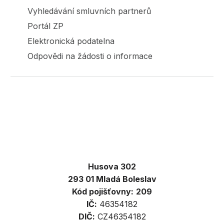
Vyhledávání smluvních partnerů
Portál ZP
Elektronická podatelna
Odpovědi na žádosti o informace
Husova 302
293 01 Mladá Boleslav
Kód pojišťovny:
209
IČ:
46354182
DIČ:
CZ46354182