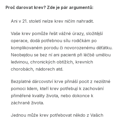
Proč darovat krev? Zde je pár argumentů:
Ani v 21. století nelze krev ničím nahradit.
Vaše krev pomůže řešit vážné úrazy, složitější
operace, dodá potřebnou sílu rodičkám po
komplikovaném porodu či novorozenému děťátku.
Neobejdou se bez ní ani pacienti při léčbě umělou
ledvinou, chronických obtížích, krevních
chorobách, nádorech atd.
Bezplatné dárcovství krve přináší pocit z nezištné
pomoci lidem, kteří krev potřebují k zachování
přiměřené kvality života, nebo dokonce k
záchraně života.
Jednou může krev potřebovat někdo z Vašich