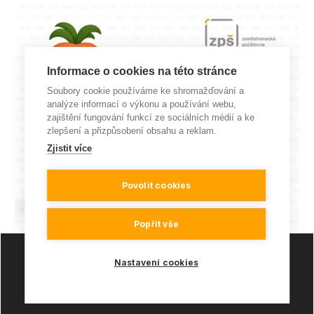
Informace o cookies na této stránce
Soubory cookie používáme ke shromažďování a
analýze informací o výkonu a používání webu,
zajištění fungování funkcí ze sociálních médií a ke
zlepšení a přizpůsobení obsahu a reklam.
Zjistit více
Povolit cookies
Popřít vše
Copyright © 2026 Všechna práva vyhrazena | Made with
Nastavení cookies
love
in
LESENSKY.CZ