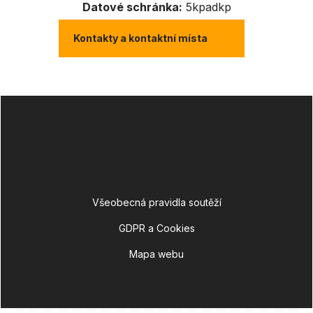
Datové schránka:
5kpadkp
Kontakty a kontaktní místa
Všeobecná pravidla soutěží
GDPR a Cookies
Mapa webu