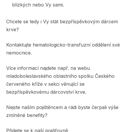
blízkých nebo Vy sami.
Chcete se tedy i Vy stát bezpříspěvkovým dárcem
krve?
Kontaktujte hematologicko-transfuzní oddělení své
nemocnice.
Více informací najdete např. na webu
mladoboleslavského oblastního spolku Českého
červeného kříže v sekci věnující se
bezpříspěvkovému dárcovství krve.
Nejste naším pojištěncem a rádi byste čerpali výše
zmíněné benefity?
Přidejte se k naší pojišťovně