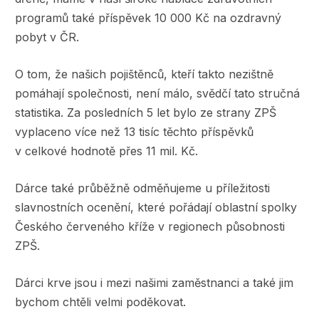
programů také příspěvek 10 000 Kč na ozdravný
pobyt v ČR.
O tom, že našich pojištěnců, kteří takto nezištně
pomáhají společnosti, není málo, svědčí tato stručná
statistika. Za posledních 5 let bylo ze strany ZPŠ
vyplaceno více než 13 tisíc těchto příspěvků
v celkové hodnotě přes 11 mil. Kč.
Dárce také průběžně odměňujeme u příležitosti
slavnostních ocenění, které pořádají oblastní spolky
Českého červeného kříže v regionech působnosti
ZPŠ.
Dárci krve jsou i mezi našimi zaměstnanci a také jim
bychom chtěli velmi poděkovat.