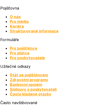
Pojišťovna
O nás
Pro média
Kariéra
Strukturované informace
Formuláře
Pro pojištěnce
Pro plátce
Pro poskytovatele
Užitečné odkazy
Stát se pojištěncem
Zdravotní programy
Bankovní spojení
Smlouvy s poskytovateli
Často kladené otázky
Často navštěvované