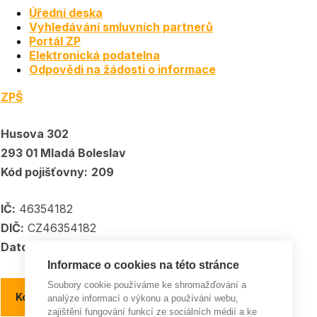
Úřední deska
Vyhledávání smluvních partnerů
Portál ZP
Elektronická podatelna
Odpovědi na žádosti o informace
ZPŠ
Husova 302
293 01 Mladá Boleslav
Kód pojišťovny:
209
IČ:
46354182
DIČ:
CZ46354182
Datové schránka:
5kpadkp
Informace o cookies na této stránce
Soubory cookie používáme ke shromažďování a
Kontakty a kontaktní místa
analýze informací o výkonu a používání webu,
zajištění fungování funkcí ze sociálních médií a ke