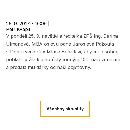
navigace
26. 9. 2017 - 19:09
|
Petr Kvapil
V pondělí 25. 9. navštívila ředitelka ZPŠ Ing. Darina
Ulmanová, MBA oslavu pana Jaroslava Pažouta
v Domu seniorů v Mladé Boleslavi, aby mu osobně
poblahopřála k jeho úctyhodným 100. narozeninám
a předala mu dárky od naší pojišťovny.
Všechny aktuality