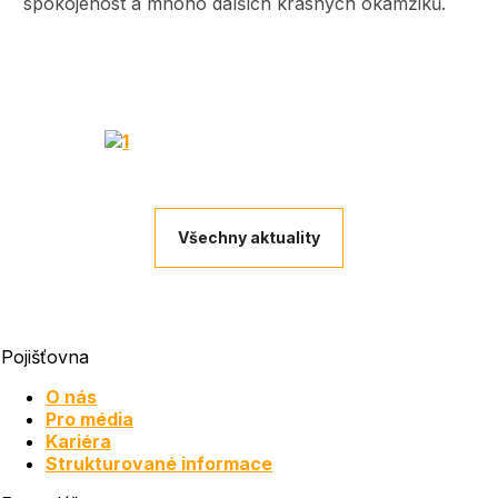
spokojenost a mnoho dalších krásných okamžiků.
Všechny aktuality
Pojišťovna
O nás
Pro média
Kariéra
Strukturované informace