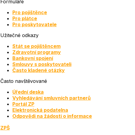
Formuláře
Pro pojištěnce
Pro plátce
Pro poskytovatele
Užitečné odkazy
Stát se pojištěncem
Zdravotní programy
Bankovní spojení
Smlouvy s poskytovateli
Často kladené otázky
Často navštěvované
Úřední deska
Vyhledávání smluvních partnerů
Portál ZP
Elektronická podatelna
Odpovědi na žádosti o informace
ZPŠ