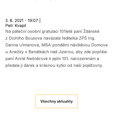
navigace
3. 8. 2021 - 19:07
|
Petr Kvapil
Na páteční osobní gratulaci 101leté paní Ždánské
z Dolního Bousova navázala ředitelka ZPŠ Ing.
Darina Ulmanová, MBA pondělní návštěvou Domova
u Anežky v Benátkách nad Jizerou, aby zde popřála
paní Anně Nešněrové k jejím 101. narozeninám a
předala jí dárek a krásnou kytici od naší pojišťovny.
Všechny aktuality