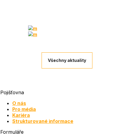
Všechny aktuality
Pojišťovna
O nás
Pro média
Kariéra
Strukturované informace
Formuláře