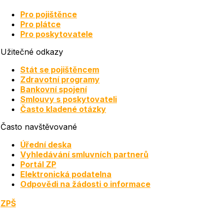
Pro pojištěnce
Pro plátce
Pro poskytovatele
Užitečné odkazy
Stát se pojištěncem
Zdravotní programy
Bankovní spojení
Smlouvy s poskytovateli
Často kladené otázky
Často navštěvované
Úřední deska
Vyhledávání smluvních partnerů
Portál ZP
Elektronická podatelna
Odpovědi na žádosti o informace
ZPŠ