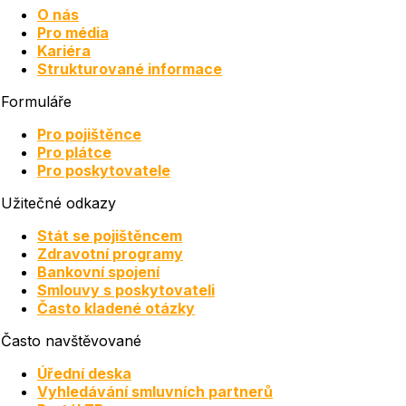
O nás
Pro média
Kariéra
Strukturované informace
Formuláře
Pro pojištěnce
Pro plátce
Pro poskytovatele
Užitečné odkazy
Stát se pojištěncem
Zdravotní programy
Bankovní spojení
Smlouvy s poskytovateli
Často kladené otázky
Často navštěvované
Úřední deska
Vyhledávání smluvních partnerů