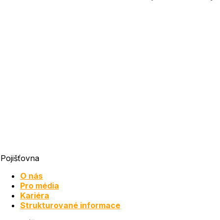
Pojišťovna
O nás
Pro média
Kariéra
Strukturované informace