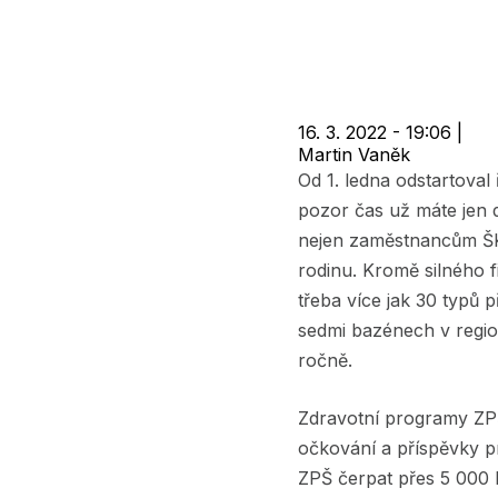
navigace
16. 3. 2022 - 19:06
|
Martin Vaněk
Od 1. ledna odstartoval
pozor čas už máte jen 
nejen zaměstnancům ŠK
rodinu. Kromě silného f
třeba více jak 30 typů
sedmi bazénech v region
ročně.
Zdravotní programy ZPŠ
očkování a příspěvky p
ZPŠ čerpat přes 5 000 