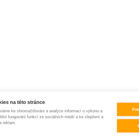
ies na této stránce
Pov
íváme ke shromažďování a analýze informací o výkonu a
tění fungování funkcí ze sociálních médií a ke zlepšení a
a reklam.