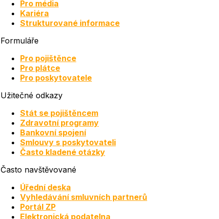
Pro média
Kariéra
Strukturované informace
Formuláře
Pro pojištěnce
Pro plátce
Pro poskytovatele
Užitečné odkazy
Stát se pojištěncem
Zdravotní programy
Bankovní spojení
Smlouvy s poskytovateli
Často kladené otázky
Často navštěvované
Úřední deska
Vyhledávání smluvních partnerů
Portál ZP
Elektronická podatelna