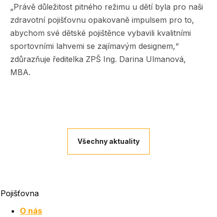
„Právě důležitost pitného režimu u dětí byla pro naši
zdravotní pojišťovnu opakovaně impulsem pro to,
abychom své dětské pojištěnce vybavili kvalitními
sportovními lahvemi se zajímavým designem,“
zdůrazňuje ředitelka ZPŠ Ing. Darina Ulmanová,
MBA.
Všechny aktuality
Pojišťovna
O nás