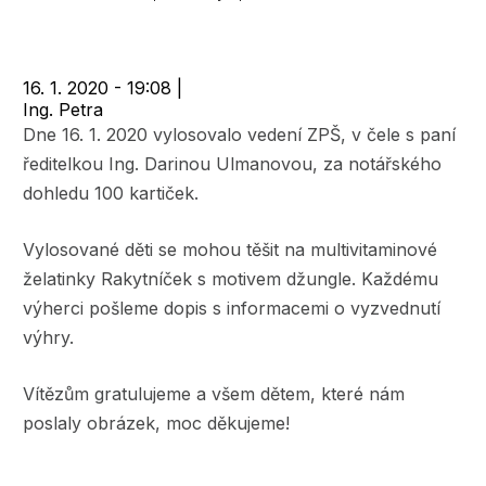
navigace
16. 1. 2020 - 19:08
|
Ing. Petra
Dne 16. 1. 2020 vylosovalo vedení ZPŠ, v čele s paní
ředitelkou Ing. Darinou Ulmanovou, za notářského
dohledu 100 kartiček.
Vylosované děti se mohou těšit na multivitaminové
želatinky Rakytníček s motivem džungle. Každému
výherci pošleme dopis s informacemi o vyzvednutí
výhry.
Vítězům gratulujeme a všem dětem, které nám
poslaly obrázek, moc děkujeme!