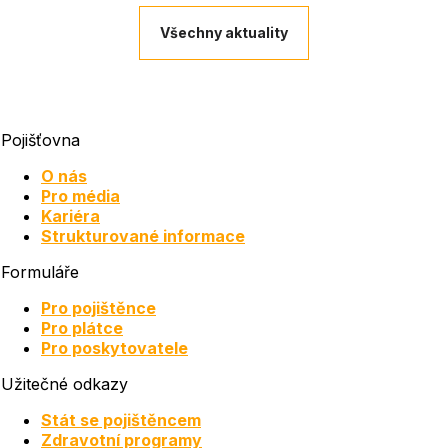
Všechny aktuality
Pojišťovna
O nás
Pro média
Kariéra
Strukturované informace
Formuláře
Pro pojištěnce
Pro plátce
Pro poskytovatele
Užitečné odkazy
Stát se pojištěncem
Zdravotní programy