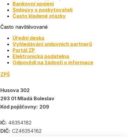
Bankovní spojení
Smlouvy s poskytovateli
Často kladené otázky
Často navštěvované
Úřední deska
Vyhledávání smluvních partnerů
Portál ZP
Elektronická podatelna
Odpovědi na žádosti o informace
ZPŠ
Husova 302
293 01 Mladá Boleslav
Kód pojišťovny:
209
IČ:
46354182
DIČ:
CZ46354182