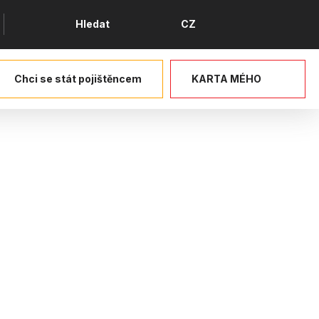
Jazyk
Hledat
CZ
Chci se stát pojištěncem
KARTA MÉHO