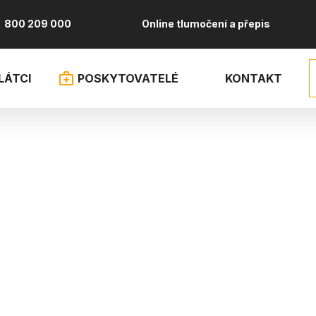
800 209 000
Online tlumočení a přepis
LÁTCI
POSKYTOVATELÉ
KONTAKT