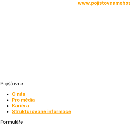
www.pojistovnamehos
Pojišťovna
O nás
Pro média
Kariéra
Strukturované informace
Formuláře