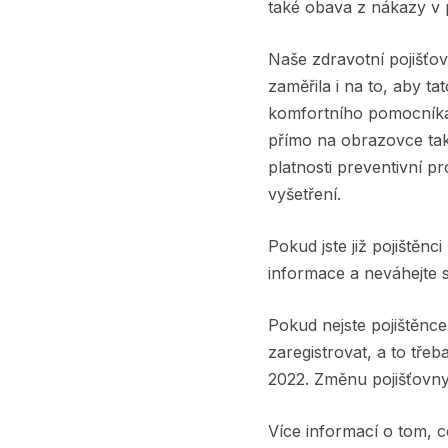
také obava z nákazy v 
Naše zdravotní pojišťov
zaměřila i na to, aby tat
komfortního pomocníka 
přímo na obrazovce také
platnosti preventivní p
vyšetření.
Pokud jste již pojištěn
informace a neváhejte s 
Pokud nejste pojištěnce
zaregistrovat, a to třeb
2022. Změnu pojišťovny 
Více informací o tom, 