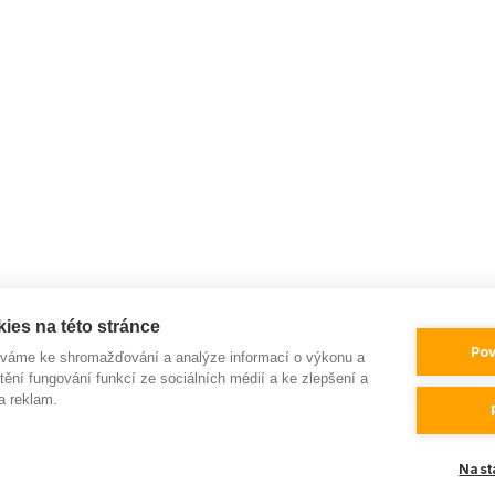
ies na této stránce
Pov
íváme ke shromažďování a analýze informací o výkonu a
tění fungování funkcí ze sociálních médií a ke zlepšení a
a reklam.
Nast