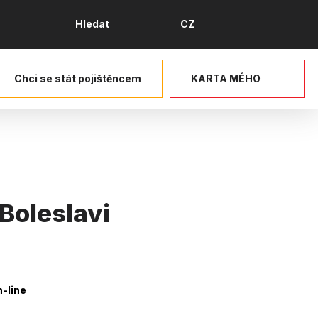
Jazyk
Hledat
CZ
Chci se stát pojištěncem
KARTA MÉHO
Boleslavi
-line