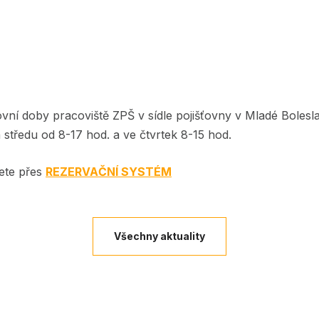
ní doby pracoviště ZPŠ v sídle pojišťovny v Mladé Bolesla
a středu od 8-17 hod. a ve čtvrtek 8-15 hod.
ete přes
REZERVAČNÍ SYSTÉM
Všechny aktuality