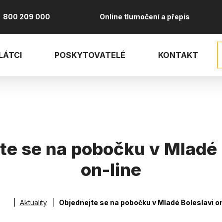
800 209 000
Online tlumočení a přepis
LÁTCI
POSKYTOVATELÉ
KONTAKT
te se na pobočku v Mladé 
on-line
vá
Aktuality
Objednejte se na pobočku v Mladé Boleslavi on