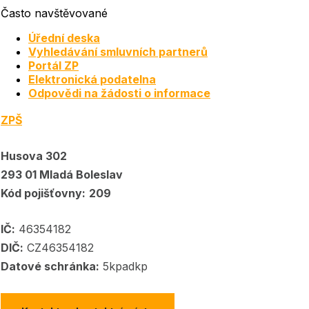
Často navštěvované
Úřední deska
Vyhledávání smluvních partnerů
Portál ZP
Elektronická podatelna
Odpovědi na žádosti o informace
ZPŠ
Husova 302
293 01 Mladá Boleslav
Kód pojišťovny:
209
IČ:
46354182
DIČ:
CZ46354182
Datové schránka:
5kpadkp