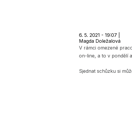
navigace
6. 5. 2021 - 19:07
|
Magda Doležalová
V rámci omezené pracov
on-line, a to v pondělí 
Sjednat schůzku si můž