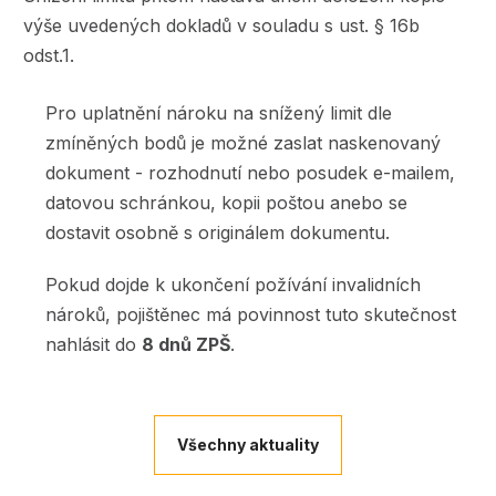
výše uvedených dokladů v souladu s ust. § 16b
odst.1.
Pro uplatnění nároku na snížený limit dle
zmíněných bodů je možné zaslat naskenovaný
dokument - rozhodnutí nebo posudek e-mailem,
datovou schránkou, kopii poštou anebo se
dostavit osobně s originálem dokumentu.
Pokud dojde k ukončení požívání invalidních
nároků, pojištěnec má povinnost tuto skutečnost
nahlásit do
8 dnů ZPŠ
.
Všechny aktuality