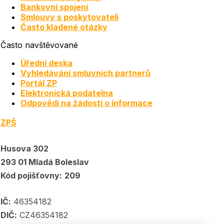
Bankovní spojení
Smlouvy s poskytovateli
Často kladené otázky
Často navštěvované
Úřední deska
Vyhledávání smluvních partnerů
Portál ZP
Elektronická podatelna
Odpovědi na žádosti o informace
ZPŠ
Husova 302
293 01 Mladá Boleslav
Kód pojišťovny:
209
IČ:
46354182
DIČ:
CZ46354182