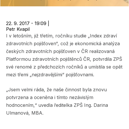
navigace
22. 9. 2017 - 19:09
|
Petr Kvapil
I v letošním, již třetím, ročníku studie „Index zdraví
zdravotních pojišťoven“, což je ekonomická analýza
českých zdravotních pojišťoven v ČR realizovaná
Platformou zdravotních pojištěnců ČR, potvrdila ZPŠ
své renomé z předchozích ročníků a umístila se opět
mezi třemi „nejzdravějšími“ pojišťovnami.
„Jsem velmi ráda, že naše činnost byla znovu
potvrzena a oceněna i tímto nezávislým
hodnocením,“ uvedla ředitelka ZPŠ Ing. Darina
Ulmanová, MBA.