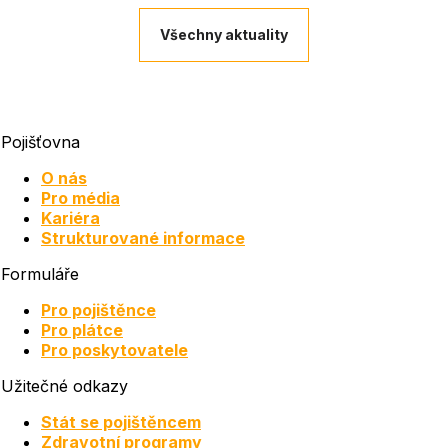
Všechny aktuality
Pojišťovna
O nás
Pro média
Kariéra
Strukturované informace
Formuláře
Pro pojištěnce
Pro plátce
Pro poskytovatele
Užitečné odkazy
Stát se pojištěncem
Zdravotní programy