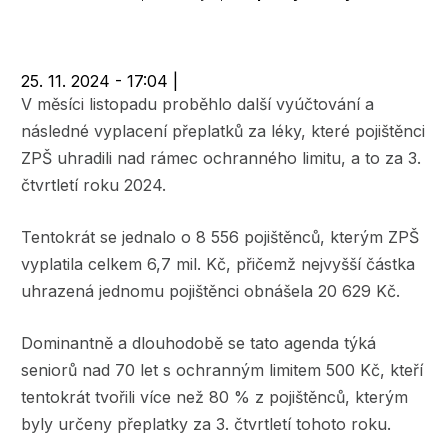
navigace
25. 11. 2024 - 17:04
|
V měsíci listopadu proběhlo další vyúčtování a
následné vyplacení přeplatků za léky, které pojištěnci
ZPŠ uhradili nad rámec ochranného limitu, a to za 3.
čtvrtletí roku 2024.
Tentokrát se jednalo o 8 556 pojištěnců, kterým ZPŠ
vyplatila celkem 6,7 mil. Kč, přičemž nejvyšší částka
uhrazená jednomu pojištěnci obnášela 20 629 Kč.
Dominantně a dlouhodobě se tato agenda týká
seniorů nad 70 let s ochranným limitem 500 Kč, kteří
tentokrát tvořili více než 80 % z pojištěnců, kterým
byly určeny přeplatky za 3. čtvrtletí tohoto roku.