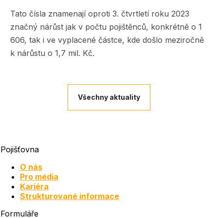
Tato čísla znamenají oproti 3. čtvrtletí roku 2023
značný nárůst jak v počtu pojištěnců, konkrétně o 1
606, tak i ve vyplacené částce, kde došlo meziročně
k nárůstu o 1,7 mil. Kč.
Všechny aktuality
Pojišťovna
O nás
Pro média
Kariéra
Strukturované informace
Formuláře