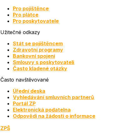
Pro pojištěnce
Pro plátce
Pro poskytovatele
Užitečné odkazy
Stát se pojištěncem
Zdravotní programy
Bankovní spojení
Smlouvy s poskytovateli
Často kladené otázky
Často navštěvované
Úřední deska
Vyhledávání smluvních partnerů
Portál ZP
Elektronická podatelna
Odpovědi na žádosti o informace
ZPŠ