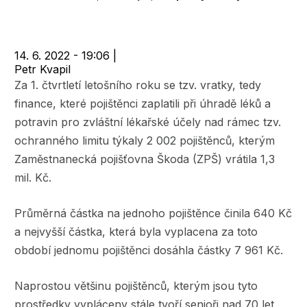
navigace
14. 6. 2022 - 19:06
|
Petr Kvapil
Za 1. čtvrtletí letošního roku se tzv. vratky, tedy
finance, které pojištěnci zaplatili při úhradě léků a
potravin pro zvláštní lékařské účely nad rámec tzv.
ochranného limitu týkaly 2 002 pojištěnců, kterým
Zaměstnanecká pojišťovna Škoda (ZPŠ) vrátila 1,3
mil. Kč.
Průměrná částka na jednoho pojištěnce činila 640 Kč
a nejvyšší částka, která byla vyplacena za toto
období jednomu pojištěnci dosáhla částky 7 961 Kč.
Naprostou většinu pojištěnců, kterým jsou tyto
prostředky vypláceny stále tvoří senioři nad 70 let