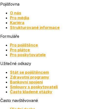
Pojišťovna
O nás
Pro média
Kariéra
Strukturované informace
Formuláře
Pro pojištěnce
Pro plátce
Pro poskytovatele
Užitečné odkazy
Stát se pojištěncem
Zdravotní programy
Bankovní spojení
Smlouvy s poskytovateli
Často kladené otázky
Často navštěvované