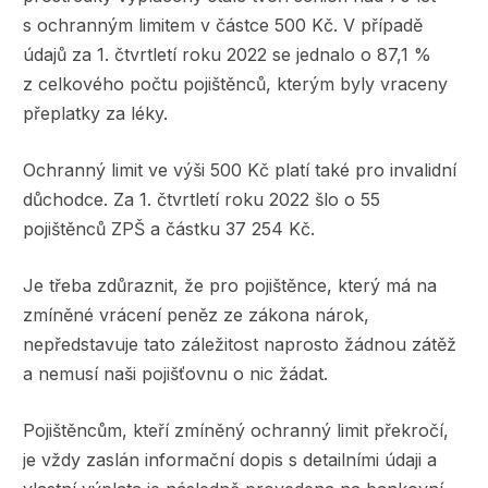
s ochranným limitem v částce 500 Kč. V případě
údajů za 1. čtvrtletí roku 2022 se jednalo o 87,1 %
z celkového počtu pojištěnců, kterým byly vraceny
přeplatky za léky.
Ochranný limit ve výši 500 Kč platí také pro invalidní
důchodce. Za 1. čtvrtletí roku 2022 šlo o 55
pojištěnců ZPŠ a částku 37 254 Kč.
Je třeba zdůraznit, že pro pojištěnce, který má na
zmíněné vrácení peněz ze zákona nárok,
nepředstavuje tato záležitost naprosto žádnou zátěž
a nemusí naši pojišťovnu o nic žádat.
Pojištěncům, kteří zmíněný ochranný limit překročí,
je vždy zaslán informační dopis s detailními údaji a