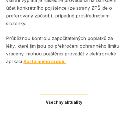
vlastní výplata je následně provedena na bankovní
účet konkrétního pojištěnce (ze strany ZPŠ jde o
preferovaný způsob), případně prostřednictvím
složenky.
Průběžnou kontrolu započitatelných poplatků za
léky, které jim jsou po překročení ochranného limitu
vraceny, mohou pojištěnci provádět v elektronické
aplikaci
Karta mého srdce.
Všechny aktuality