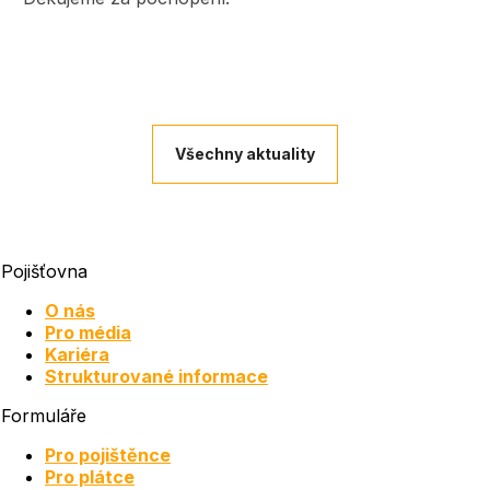
Všechny aktuality
Pojišťovna
O nás
Pro média
Kariéra
Strukturované informace
Formuláře
Pro pojištěnce
Pro plátce