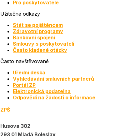
Pro poskytovatele
Užitečné odkazy
Stát se pojištěncem
Zdravotní programy
Bankovní spojení
Smlouvy s poskytovateli
Často kladené otázky
Často navštěvované
Úřední deska
Vyhledávání smluvních partnerů
Portál ZP
Elektronická podatelna
Odpovědi na žádosti o informace
ZPŠ
Husova 302
293 01 Mladá Boleslav