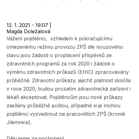
navigace
12. 1. 2021 - 19:07
|
Magda Doležalová
Vážení pojištěnci, vzhledem k pokračujícímu
omezenému režimu provozu ZPŠ dle nouzového
stavu jsou žádosti o proplacení příspěvků ze
zdravotních programů za rok 2020 i žádosti o
výměnu zdravotních průkazů (EHIC) zpracovávány
průběžně. Zdravotní průkazy, jejichž platnost skočila
v roce 2020, budou prozatím zdravotnická zařízení i
lékaři akceptovat. Pojištěncům jsou nové průkazy
zasílány průběžně poštou, případně si je mohou
pojištěnci vyzvednout na pracovištích ZPŠ (kromě
Jilemnice).
Děkujeme za pochopení.