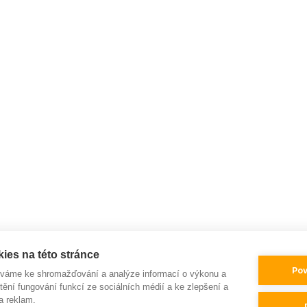
ies na této stránce
Pov
íváme ke shromažďování a analýze informací o výkonu a
tění fungování funkcí ze sociálních médií a ke zlepšení a
a reklam.