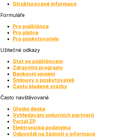
Strukturované informace
Formuláře
Pro pojištěnce
Pro plátce
Pro poskytovatele
Užitečné odkazy
Stát se pojištěncem
Zdravotní programy
Bankovní spojení
Smlouvy s poskytovateli
Často kladené otázky
Často navštěvované
Úřední deska
Vyhledávání smluvních partnerů
Portál ZP
Elektronická podatelna
Odpovědi na žádosti o informace