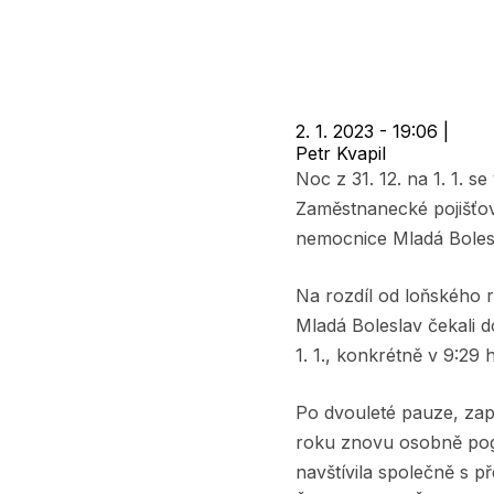
navigace
2. 1. 2023 - 19:06
|
Petr Kvapil
Noc z 31. 12. na 1. 1. 
Zaměstnanecké pojišťo
nemocnice Mladá Boles
Na rozdíl od loňského 
Mladá Boleslav čekali d
1. 1., konkrétně v 9:29 
Po dvouleté pauze, za
roku znovu osobně pogr
navštívila společně s 