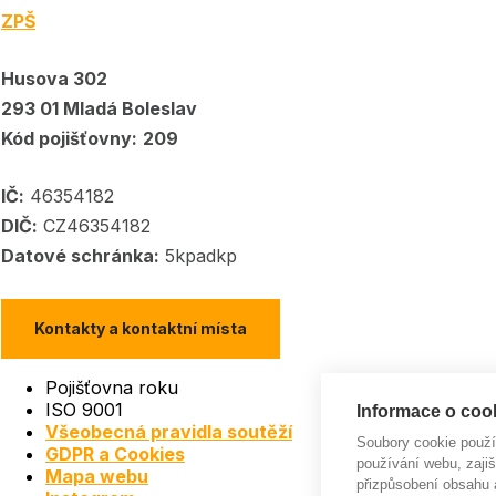
ZPŠ
Husova 302
293 01 Mladá Boleslav
Kód pojišťovny:
209
IČ:
46354182
DIČ:
CZ46354182
Datové schránka:
5kpadkp
Kontakty a kontaktní místa
Pojišťovna roku
ISO 9001
Informace o cook
Všeobecná pravidla soutěží
Soubory cookie použ
GDPR a Cookies
používání webu, zajiš
Mapa webu
přizpůsobení obsahu 