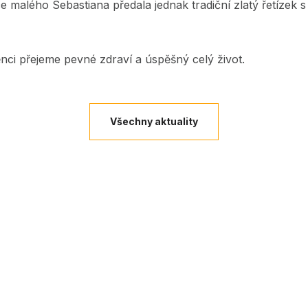
malého Sebastiana předala jednak tradiční zlatý řetízek s
ci přejeme pevné zdraví a úspěšný celý život.
Všechny aktuality