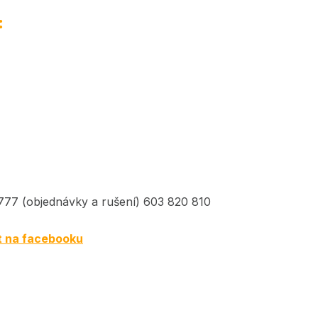
:
77 (objednávky a rušení) 603 820 810
t na facebooku