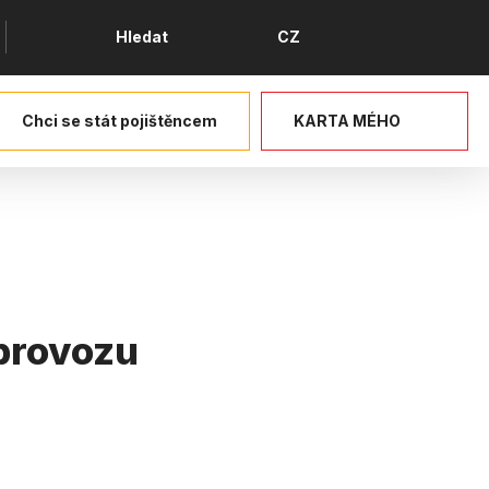
Jazyk
Hledat
CZ
Chci se stát pojištěncem
KARTA MÉHO
 provozu