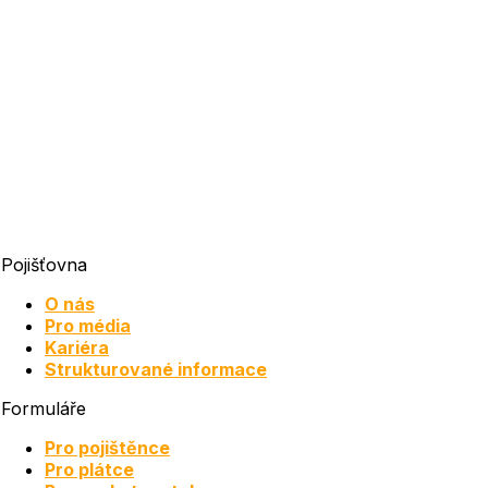
Pojišťovna
O nás
Pro média
Kariéra
Strukturované informace
Formuláře
Pro pojištěnce
Pro plátce