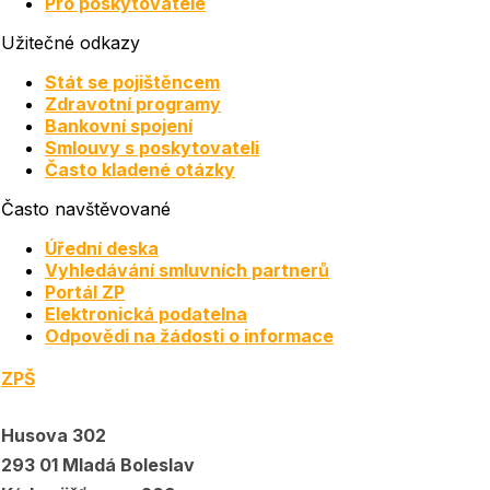
Pro poskytovatele
Užitečné odkazy
Stát se pojištěncem
Zdravotní programy
Bankovní spojení
Smlouvy s poskytovateli
Často kladené otázky
Často navštěvované
Úřední deska
Vyhledávání smluvních partnerů
Portál ZP
Elektronická podatelna
Odpovědi na žádosti o informace
ZPŠ
Husova 302
293 01 Mladá Boleslav