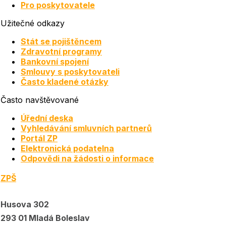
Pro poskytovatele
Užitečné odkazy
Stát se pojištěncem
Zdravotní programy
Bankovní spojení
Smlouvy s poskytovateli
Často kladené otázky
Často navštěvované
Úřední deska
Vyhledávání smluvních partnerů
Portál ZP
Elektronická podatelna
Odpovědi na žádosti o informace
ZPŠ
Husova 302
293 01 Mladá Boleslav