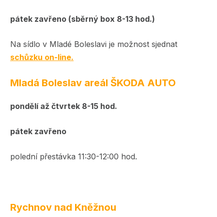
pátek zavřeno (sběrný box 8-13 hod.)
Na sídlo v Mladé Boleslavi je možnost sjednat
schůzku on-line.
Mladá Boleslav areál ŠKODA AUTO
pondělí až čtvrtek 8-15 hod.
pátek zavřeno
polední přestávka 11:30-12:00 hod.
Rychnov nad Kněžnou