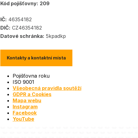
Kód pojišťovny:
209
IČ:
46354182
DIČ:
CZ46354182
Datové schránka:
5kpadkp
Kontakty a kontaktní místa
Pojišťovna roku
ISO 9001
Všeobecná pravidla soutěží
GDPR a Cookies
Mapa webu
Instagram
Facebook
YouTube