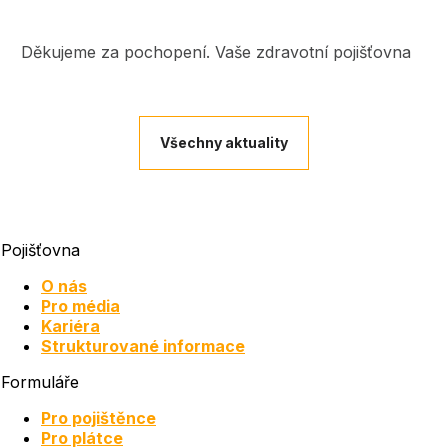
Děkujeme za pochopení. Vaše zdravotní pojišťovna
Všechny aktuality
Pojišťovna
O nás
Pro média
Kariéra
Strukturované informace
Formuláře
Pro pojištěnce
Pro plátce