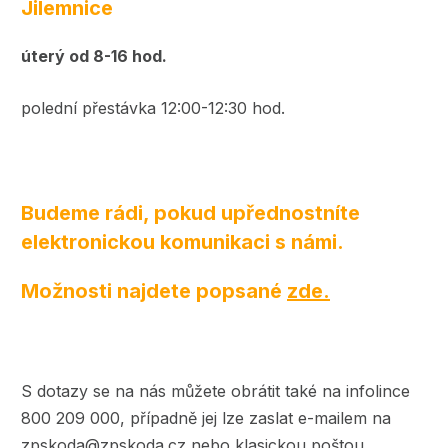
Jilemnice
úterý od 8-16 hod.
polední přestávka 12:00-12:30 hod.
Budeme rádi, pokud upřednostníte
elektronickou komunikaci s námi.
Možnosti najdete popsané
zde.
S dotazy se na nás můžete obrátit také na infolince
800 209 000, případně jej lze zaslat e-mailem na
zpskoda@zpskoda.cz nebo klasickou poštou.