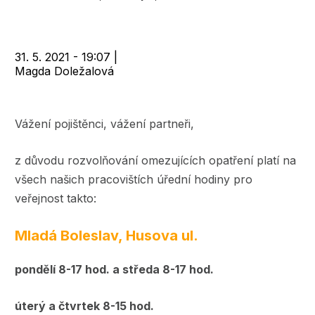
navigace
31. 5. 2021 - 19:07
|
Magda Doležalová
Vážení pojištěnci, vážení partneři,
z důvodu rozvolňování omezujících opatření platí na
všech našich pracovištích úřední hodiny pro
veřejnost takto:
Mladá Boleslav, Husova ul.
pondělí 8-17 hod. a středa 8-17 hod.
úterý a čtvrtek 8-15 hod.