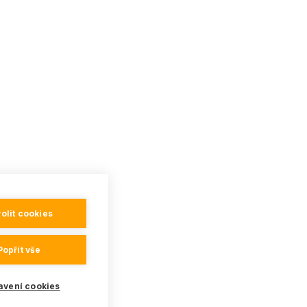
olit cookies
Popřít vše
avení cookies