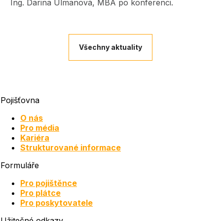
Ing. Darina Ulmanová, MBA po konferenci.
Všechny aktuality
Pojišťovna
O nás
Pro média
Kariéra
Strukturované informace
Formuláře
Pro pojištěnce
Pro plátce
Pro poskytovatele
Užitečné odkazy