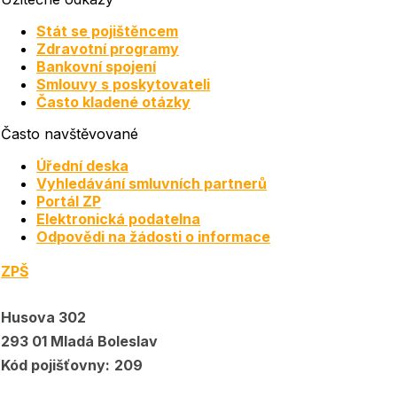
Stát se pojištěncem
Zdravotní programy
Bankovní spojení
Smlouvy s poskytovateli
Často kladené otázky
Často navštěvované
Úřední deska
Vyhledávání smluvních partnerů
Portál ZP
Elektronická podatelna
Odpovědi na žádosti o informace
ZPŠ
Husova 302
293 01 Mladá Boleslav
Kód pojišťovny:
209