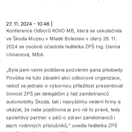
navigace
27. 11. 2024 - 10:46
|
Konference Odborů KOVO MB, která se uskutečnila
ve Škoda Muzeu v Mladé Boleslavi v úterý 26. 11.
2024 se osobně účastnila ředitelka ZPŠ Ing. Darina
Ulmanová, MBA.
„Byla jsem velmi potěšena pozváním pana předsedy
Povšíka na tuto zásadní akci odborové organizace,
neboť se jednalo o výbornou příležitost prezentovat
činnost ZPŠ jak delegátům z řad zaměstnanců
automobilky Škoda, tak i nejvyššímu vedení firmy a
ukázat, že naše pojišťovna je pro ně to pravé, tedy
spolehlivý partner v péči o zdraví zaměstnanců i
jejich rodinných příslušníků,“ uvedla ředitelka ZPŠ