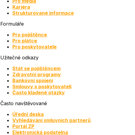
Pro média
Kariéra
Strukturované informace
Formuláře
Pro pojištěnce
Pro plátce
Pro poskytovatele
Užitečné odkazy
Stát se pojištěncem
Zdravotní programy
Bankovní spojení
Smlouvy s poskytovateli
Často kladené otázky
Často navštěvované
Úřední deska
Vyhledávání smluvních partnerů
Portál ZP
Elektronická podatelna