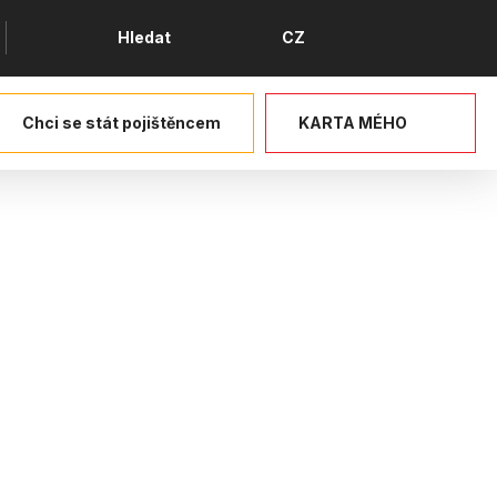
Jazyk
Hledat
CZ
Chci se stát pojištěncem
KARTA MÉHO