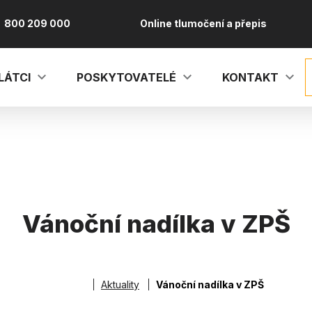
800 209 000
Online tlumočení a přepis
LÁTCI
POSKYTOVATELÉ
KONTAKT
Vánoční nadílka v ZPŠ
vá
Aktuality
Vánoční nadílka v ZPŠ