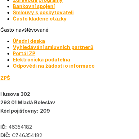
Bankovní spojení
Smlouvy s poskytovateli
Často kladené otázky
Často navštěvované
Úřední deska
Vyhledávání smluvních partnerů
Portál ZP
Elektronická podatelna
Odpovědi na žádosti o informace
ZPŠ
Husova 302
293 01 Mladá Boleslav
Kód pojišťovny:
209
IČ:
46354182
DIČ:
CZ46354182