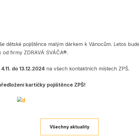
aše dětské pojištěnce malým dárkem k Vánocům. Letos bud
ox od firmy ZDRAVÁ SVÁČA®.
4.11. do 13.12.2024
na všech kontaktních místech ZPŠ.
ředložení kartičky pojištěnce ZPŠ!
Všechny aktuality