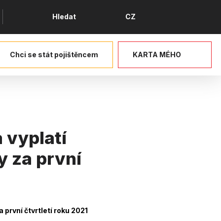
Jazyk
Hledat
CZ
Chci se stát pojištěncem
KARTA MÉHO
 vyplatí
y za první
první čtvrtletí roku 2021