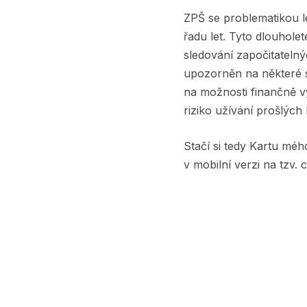
ZPŠ se problematikou lé
řadu let. Tyto dlouhol
sledování započitatelný
upozorněn na některé s
na možnosti finančně v
riziko užívání prošlých 
Stačí si tedy Kartu méh
v mobilní verzi na tzv.