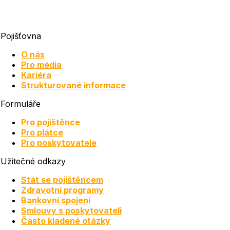
Pojišťovna
O nás
Pro média
Kariéra
Strukturované informace
Formuláře
Pro pojištěnce
Pro plátce
Pro poskytovatele
Užitečné odkazy
Stát se pojištěncem
Zdravotní programy
Bankovní spojení
Smlouvy s poskytovateli
Často kladené otázky