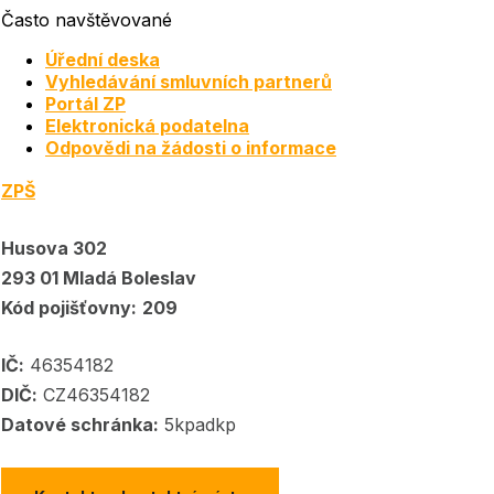
Často navštěvované
Úřední deska
Vyhledávání smluvních partnerů
Portál ZP
Elektronická podatelna
Odpovědi na žádosti o informace
ZPŠ
Husova 302
293 01 Mladá Boleslav
Kód pojišťovny:
209
IČ:
46354182
DIČ:
CZ46354182
Datové schránka:
5kpadkp