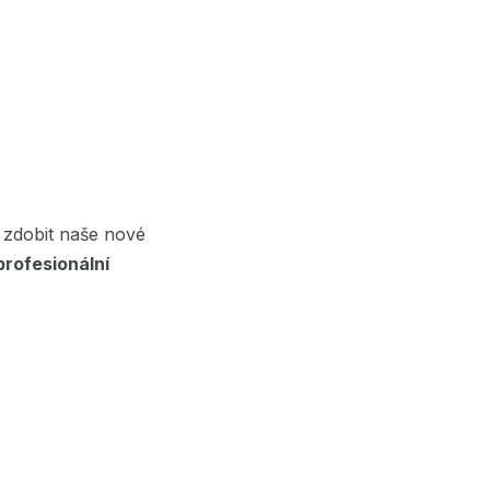
 zdobit naše nové
 profesionální