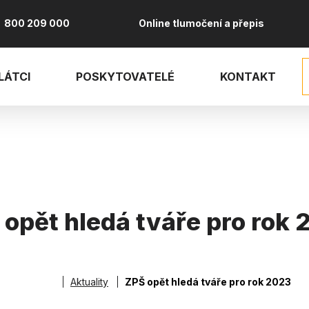
800 209 000
Online tlumočení a přepis
LÁTCI
POSKYTOVATELÉ
KONTAKT
 opět hledá tváře pro rok 
vá
Aktuality
ZPŠ opět hledá tváře pro rok 2023