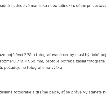
padně i jednotlivě maminka nebo tatínek) s dětmi při cestová
e pojištěnci ZPŠ a fotografované osoby musí být také poji
rozměru 718 x 968 mm, proto je potřeba zaslat fotografie 
ů. požadujeme fotografie na výšku
slané fotografie a držíme palce, ať se právě Vy stanete na