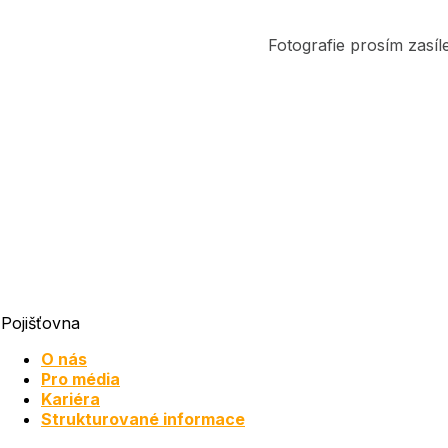
Fotografie prosím zasíl
Pojišťovna
O nás
Pro média
Kariéra
Strukturované informace