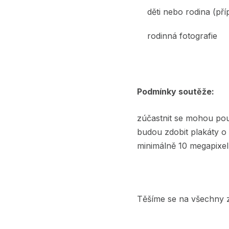
děti nebo rodina (pří
rodinná fotografie
Podmínky soutěže:
zúčastnit se mohou pouz
budou zdobit plakáty o 
minimálně 10 megapixel
Těšíme se na všechny za