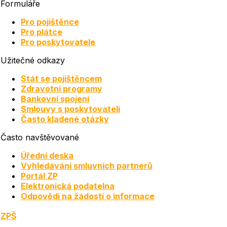
Formuláře
Pro pojištěnce
Pro plátce
Pro poskytovatele
Užitečné odkazy
Stát se pojištěncem
Zdravotní programy
Bankovní spojení
Smlouvy s poskytovateli
Často kladené otázky
Často navštěvované
Úřední deska
Vyhledávání smluvních partnerů
Portál ZP
Elektronická podatelna
Odpovědi na žádosti o informace
ZPŠ