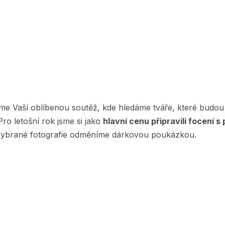
me Vaší oblíbenou soutěž, kde hledáme tváře, které budou
ro letošní rok jsme si jako
hlavní cenu připravili focení s
 vybrané fotografie odměníme dárkovou poukázkou.