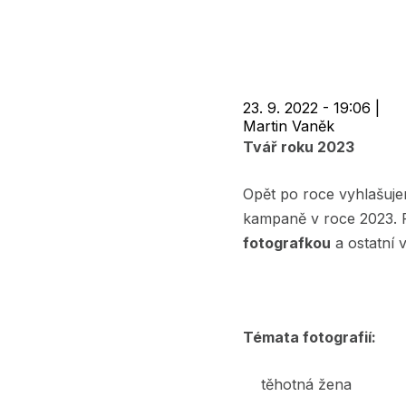
navigace
23. 9. 2022 - 19:06
|
Martin Vaněk
Tvář roku 2023
Opět po roce vyhlašuje
kampaně v roce 2023. P
fotografkou
a ostatní
Témata fotografií:
těhotná žena