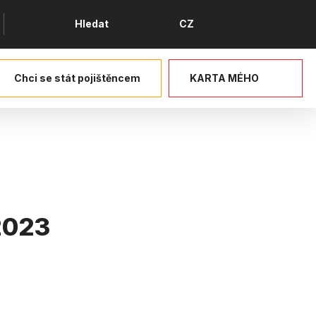
Jazyk
Hledat
CZ
Chci se stát pojištěncem
KARTA MÉHO
2023