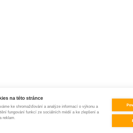
ies na této stránce
Pov
íváme ke shromažďování a analýze informací o výkonu a
tění fungování funkcí ze sociálních médií a ke zlepšení a
a reklam.