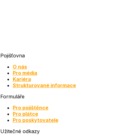
Pojišťovna
O nás
Pro média
Kariéra
Strukturované informace
Formuláře
Pro pojištěnce
Pro plátce
Pro poskytovatele
Užitečné odkazy