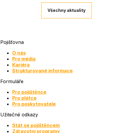
Všechny aktuality
Pojišťovna
O nás
Pro média
Kariéra
Strukturované informace
Formuláře
Pro pojištěnce
Pro plátce
Pro poskytovatele
Užitečné odkazy
Stát se pojištěncem
Zdravotní programy