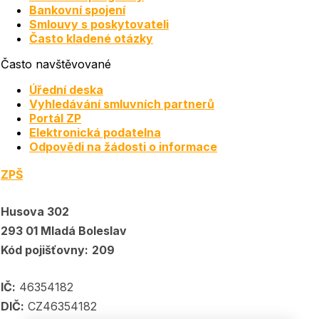
Bankovní spojení
Smlouvy s poskytovateli
Často kladené otázky
Často navštěvované
Úřední deska
Vyhledávání smluvních partnerů
Portál ZP
Elektronická podatelna
Odpovědi na žádosti o informace
ZPŠ
Husova 302
293 01 Mladá Boleslav
Kód pojišťovny:
209
IČ:
46354182
DIČ:
CZ46354182