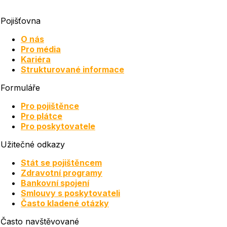
Pojišťovna
O nás
Pro média
Kariéra
Strukturované informace
Formuláře
Pro pojištěnce
Pro plátce
Pro poskytovatele
Užitečné odkazy
Stát se pojištěncem
Zdravotní programy
Bankovní spojení
Smlouvy s poskytovateli
Často kladené otázky
Často navštěvované