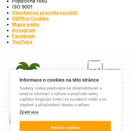
Pojišťovna roku
ISO 9001
Všeobecná pravidla soutěží
GDPR a Cookies
Mapa webu
Instagram
Facebook
YouTube
Informace o cookies na této stránce
Soubory cookie používáme ke shromažďování a
analýze informací o výkonu a používání webu,
zajištění fungování funkcí ze sociálních médií a ke
zlepšení a přizpůsobení obsahu a reklam.
Zjistit více
Povolit cookies