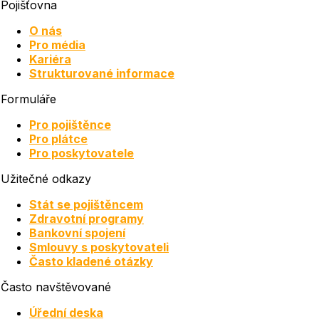
Pojišťovna
O nás
Pro média
Kariéra
Strukturované informace
Formuláře
Pro pojištěnce
Pro plátce
Pro poskytovatele
Užitečné odkazy
Stát se pojištěncem
Zdravotní programy
Bankovní spojení
Smlouvy s poskytovateli
Často kladené otázky
Často navštěvované
Úřední deska