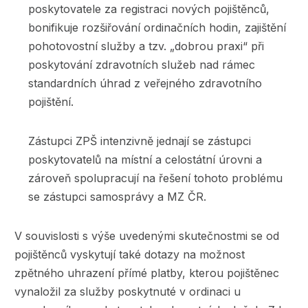
poskytovatele za registraci nových pojištěnců,
bonifikuje rozšiřování ordinačních hodin, zajištění
pohotovostní služby a tzv. „dobrou praxi“ při
poskytování zdravotních služeb nad rámec
standardních úhrad z veřejného zdravotního
pojištění.
Zástupci ZPŠ intenzivně jednají se zástupci
poskytovatelů na místní a celostátní úrovni a
zároveň spolupracují na řešení tohoto problému
se zástupci samosprávy a MZ ČR.
V souvislosti s výše uvedenými skutečnostmi se od
pojištěnců vyskytují také dotazy na možnost
zpětného uhrazení přímé platby, kterou pojištěnec
vynaložil za služby poskytnuté v ordinaci u