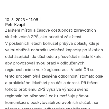
navigace
10. 3. 2023 - 11:06
|
Petr Kvapil
Zajištění místní a časové dostupnosti zdravotních
služeb vnímá ZPŠ jako prioritní záležitost.
V posledních letech bohužel přibývá oblastí, kde je
velmi obtížné nahradit uvolněné kapacity po lékařích
odcházejících do důchodu a přesvědčit mladé lékaře,
aby provozovali svou praxi v odloučených
regionech mimo velké aglomerace. V celé ČR se
tento problém týká zejména odborností stomatologie
a praktického lékařství pro děti a dorost. Při řešení
tohoto problému ZPŠ využívá výhodu svého
regionálního působení, což umožňuje přímou
komunikaci s poskytovateli zdravotních služeb, se
zástupci samospráv, odborných společností a