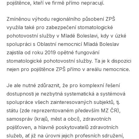
pojištěnce, kteří ve firmě přímo nepracují.
Zmíněnou výhodu regionálního působení ZPŠ
využila také pro zabezpečení stomatologické
pohotovostní služby v Mladé Boleslavi, kdy v úzké
spolupráci s Oblastní nemocnicí Mladá Boleslav
zajistila od roku 2019 opětné fungování
stomatologické pohotovostní služby. Ta je k dispozici
nejen pro pojištěnce ZPŠ přímo v areálu nemocnice.
Je ale nutné zdůraznit, že pro komplexní řešení
dostupnosti je nezbytná systematická a systémová
spolupráce všech zainteresovaných subjektů, tj.
státu (zde reprezentovaném především MZ ČR),
samospráv (krajů, měst a obcí), zdravotních
pojišťoven, a hlavně poskytovatelů zdravotních
služeb, ať již na úrovni jejich profesních sdružení,