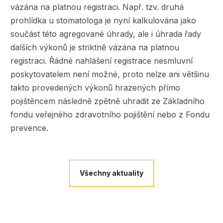
vázána na platnou registraci. Např. tzv. druhá
prohlídka u stomatologa je nyní kalkulována jako
součást této agregované úhrady, ale i úhrada řady
dalších výkonů je striktně vázána na platnou
registraci. Řádné nahlášení registrace nesmluvní
poskytovatelem není možné, proto nelze ani většinu
takto provedených výkonů hrazených přímo
pojištěncem následně zpětně uhradit ze Základního
fondu veřejného zdravotního pojištění nebo z Fondu
prevence.
Všechny aktuality