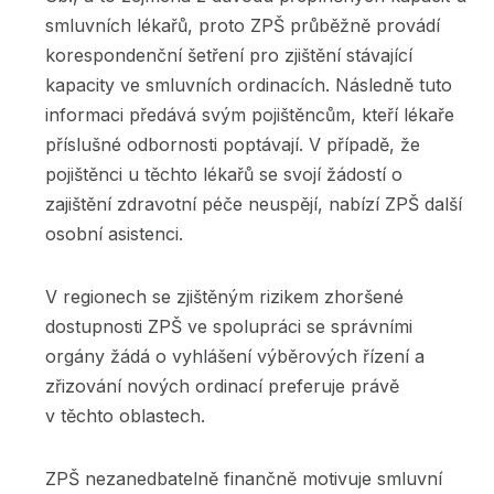
smluvních lékařů, proto ZPŠ průběžně provádí
korespondenční šetření pro zjištění stávající
kapacity ve smluvních ordinacích. Následně tuto
informaci předává svým pojištěncům, kteří lékaře
příslušné odbornosti poptávají. V případě, že
pojištěnci u těchto lékařů se svojí žádostí o
zajištění zdravotní péče neuspějí, nabízí ZPŠ další
osobní asistenci.
V regionech se zjištěným rizikem zhoršené
dostupnosti ZPŠ ve spolupráci se správními
orgány žádá o vyhlášení výběrových řízení a
zřizování nových ordinací preferuje právě
v těchto oblastech.
ZPŠ nezanedbatelně finančně motivuje smluvní