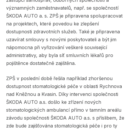
významných zaměstnavatelů, např. se společností
ŠKODA AUTO a. s. ZPŠ je připravena spolupracovat
na projektech, které povedou ke zlepšení
dostupnosti zdravotních služeb. Také je připravena
uzavírat smlouvy s novými poskytovateli a být jim
nápomocna při vyřizování veškeré související
administrativy, aby byla síť smluvních lékařů pro
pojištěnce dostatečně zajištěna.
ZPŠ v poslední době řešila například zhoršenou
dostupnost stomatologické péče v oblasti Rychnova
nad Kněžnou a Kvasin. Díky intervenci společnosti
ŠKODA AUTO a.s. došlo ke zřízení nových
stomatologických ambulancí přímo v tamním areálu
závodu společnosti ŠKODA AUTO a.s. s příslibem, že
zde bude zajišťována stomatologická péče i pro ty