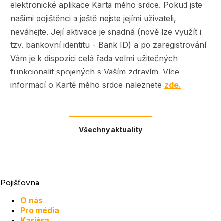
elektronické aplikace Karta mého srdce. Pokud jste
našimi pojištěnci a ještě nejste jejími uživateli,
neváhejte. Její aktivace je snadná (nově lze využít i
tzv. bankovní identitu - Bank ID) a po zaregistrování
Vám je k dispozici celá řada velmi užitečných
funkcionalit spojených s Vaším zdravím. Více
informací o Kartě mého srdce naleznete
zde.
Všechny aktuality
Pojišťovna
O nás
Pro média
Kariéra