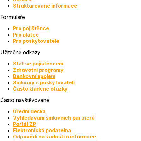
Strukturované informace
Formuláře
Pro pojištěnce
Pro plátce
Pro poskytovatele
Užitečné odkazy
Stát se pojištěncem
Zdravotní programy
Bankovní spojení
Smlouvy s poskytovateli
Často kladené otázky
Často navštěvované
Úřední deska
Vyhledávání smluvních partnerů
Portál ZP
Elektronická podatelna
Odpovědi na žádosti o informace