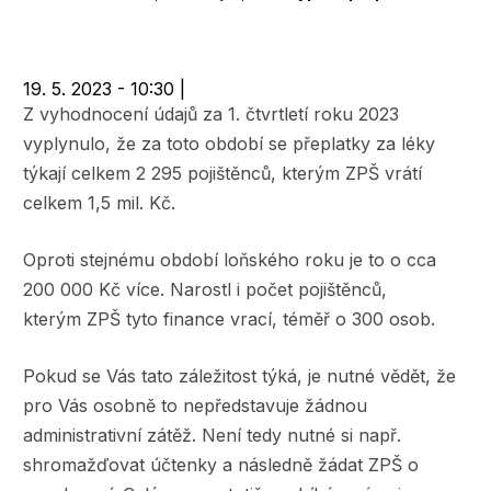
navigace
19. 5. 2023 - 10:30
|
Z vyhodnocení údajů za 1. čtvrtletí roku 2023
vyplynulo, že za toto období se přeplatky za léky
týkají celkem 2 295 pojištěnců, kterým ZPŠ vrátí
celkem 1,5 mil. Kč.
Oproti stejnému období loňského roku je to o cca
200 000 Kč více. Narostl i počet pojištěnců,
kterým ZPŠ tyto finance vrací, téměř o 300 osob.
Pokud se Vás tato záležitost týká, je nutné vědět, že
pro Vás osobně to nepředstavuje žádnou
administrativní zátěž. Není tedy nutné si např.
shromažďovat účtenky a následně žádat ZPŠ o