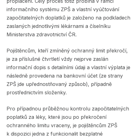
proplacení. Celý proces totiž probíhá v rámci
informačního systému ZPŠ a vlastní vyúčtování
započitatelných doplatků je založeno na podkladech
zaslaných jednotlivými lékárnami a číselníku
Ministerstva zdravotnictví ČR.
Pojištěncům, kteří zmíněný ochranný limit překročí,
je za příslušné čtvrtletí vždy nejprve zaslán
informační dopis s detailními údaji a vlastní výplata je
následně provedena na bankovní účet (ze strany
ZPŠ jde upřednostňovaný způsob), případně
prostřednictvím složenky.
Pro případnou průběžnou kontrolu započitatelných
poplatků za léky, které jsou po překročení
ochranného limitu vraceny, je pojištěncům ZPŠ
k dispozici jedna z funkcionalit bezplatné