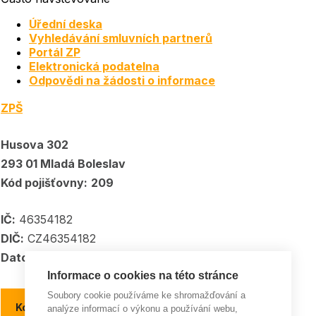
Úřední deska
Vyhledávání smluvních partnerů
Portál ZP
Elektronická podatelna
Odpovědi na žádosti o informace
ZPŠ
Husova 302
293 01 Mladá Boleslav
Kód pojišťovny:
209
IČ:
46354182
DIČ:
CZ46354182
Datové schránka:
5kpadkp
Informace o cookies na této stránce
Soubory cookie používáme ke shromažďování a
Kontakty a kontaktní místa
analýze informací o výkonu a používání webu,