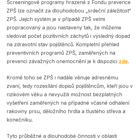
Screeningové programy hrazené z Fondu prevence
ZPŠ lze označit za dlouhodobou „srdeční záležitost“
ZPŠ. Jejich systém je v případě ZPŠ velmi
propracovaný a jsou nastaveny tak, že můžeme
sledovat počet pozitivních záchytů i výsledný dopad
na zdravotní stav pojištěnců. Kompletní přehled
preventivních programů ZPŠ, zaměřených na
prevenci závažných onemocnění je k dispozici
zde
.
Kromě toho se ZPŠ i nadále věnuje adresnému
zvaní, tedy rozesílání dopisů pojištěncům, kteří jsou v
rizikovém věku a nevyužili možnost bezplatných
vyšetření zaměřených na případné včasné odhalení
rakoviny prsu, děložního hrdla a tlustého střeva a
konečníku.
Tyto průběžné a dlouhodobé činnosti v oblasti