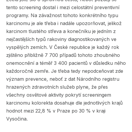
tento screening dostal i mezi celostátní preventivní
programy. Na závažnost tohoto konkrétního typu
karcinomu je ale třeba i nadále upozorňovat, jelikož
karcinom tlustého střeva a konečníku je jedním z
nejčastějších typů rakoviny diagnostikovaných ve
vyspělých zemích. V České republice je každý rok
zjištěno přibližně 7 700 případů tohoto zhoubného
onemocnění a téměř 3 400 pacientů v důsledku něho
každoročně zemře. Je třeba tedy nepodceňovat zde
význam prevence, neboť z dat Národního registru
hrazených zdravotních služeb
plyne, že přes
všechny osvětové aktivity pokrytí screeningem
karcinomu kolorekta dosahuje dle jednotlivých krajů
hodnot mezi 22,8 % v Praze po 30 % v kraji
Vysočina.