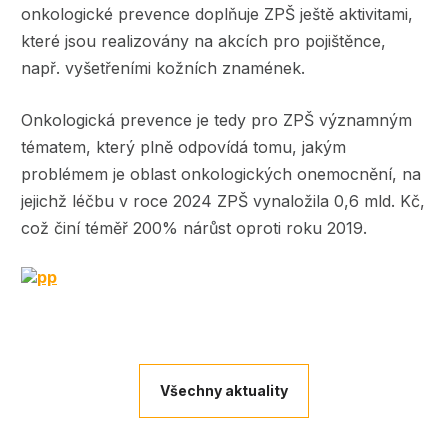
onkologické prevence doplňuje ZPŠ ještě aktivitami,
které jsou realizovány na akcích pro pojištěnce,
např. vyšetřeními kožních znamének.
Onkologická prevence je tedy pro ZPŠ významným
tématem, který plně odpovídá tomu, jakým
problémem je oblast onkologických onemocnění, na
jejichž léčbu v roce 2024 ZPŠ vynaložila 0,6 mld. Kč,
což činí téměř 200% nárůst oproti roku 2019.
Image
Všechny aktuality