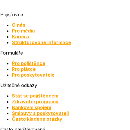
Pojišťovna
O nás
Pro média
Kariéra
Strukturované informace
Formuláře
Pro pojištěnce
Pro plátce
Pro poskytovatele
Užitečné odkazy
Stát se pojištěncem
Zdravotní programy
Bankovní spojení
Smlouvy s poskytovateli
Často kladené otázky
Často navštěvované