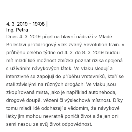
navigace
4. 3. 2019 - 19:08
|
Ing. Petra
Dnes 4. 3. 2019 přijel na hlavní nádraží v Mladé
Boleslavi protidrogový vlak zvaný Revolution train. V
průběhu celého týdne od 4. 3. do 8. 3. 2019 budou
mít mladí lidé možnost zblízka poznat rizika spojená
s užíváním návykových látek. Ve vlaku sledují a
intenzivně se zapojují do příběhu vrstevníků, kteří se
stali závislými na různých drogách. Ve vlaku jsou
zkopírovaná místa, jako je například autonehoda,
drogové doupě, vězení či výslechová místnost. Díky
tomu mladí lidé odcházejí s vědomím, že návykové
látky jim mohou nevratně poničit život a že jen oni
sami nesou za svůj život odpovědnost.