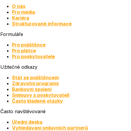
O nás
Pro média
Kariéra
Strukturované informace
Formuláře
Pro pojištěnce
Pro plátce
Pro poskytovatele
Užitečné odkazy
Stát se pojištěncem
Zdravotní programy
Bankovní spojení
Smlouvy s poskytovateli
Často kladené otázky
Často navštěvované
Úřední deska
Vyhledávání smluvních partnerů