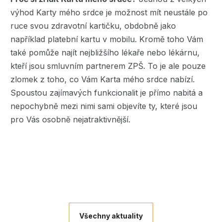
výhod Karty mého srdce je možnost mít neustále po
ruce svou zdravotní kartičku, obdobně jako
například platební kartu v mobilu. Kromě toho Vám
také pomůže najít nejbližšího lékaře nebo lékárnu,
kteří jsou smluvním partnerem ZPŠ. To je ale pouze
zlomek z toho, co Vám Karta mého srdce nabízí.
Spoustou zajímavých funkcionalit je přímo nabitá a
nepochybně mezi nimi sami objevíte ty, které jsou
pro Vás osobně nejatraktivnější.
Všechny aktuality