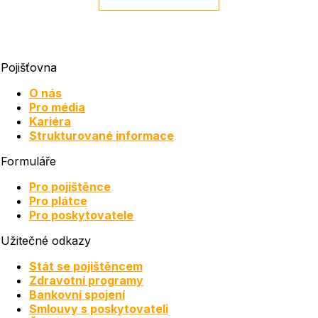
Pojišťovna
O nás
Pro média
Kariéra
Strukturované informace
Formuláře
Pro pojištěnce
Pro plátce
Pro poskytovatele
Užitečné odkazy
Stát se pojištěncem
Zdravotní programy
Bankovní spojení
Smlouvy s poskytovateli