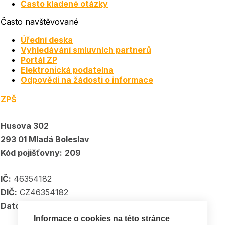
Často kladené otázky
Často navštěvované
Úřední deska
Vyhledávání smluvních partnerů
Portál ZP
Elektronická podatelna
Odpovědi na žádosti o informace
ZPŠ
Husova 302
293 01 Mladá Boleslav
Kód pojišťovny:
209
IČ:
46354182
DIČ:
CZ46354182
Datové schránka:
5kpadkp
Informace o cookies na této stránce