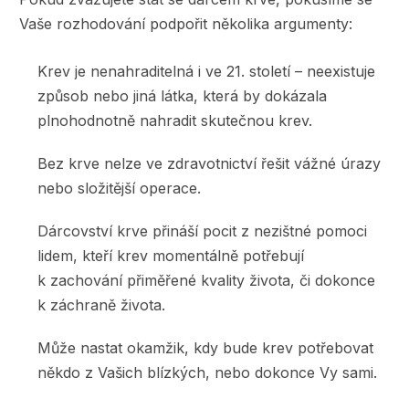
Vaše rozhodování podpořit několika argumenty:
Krev je nenahraditelná i ve 21. století – neexistuje
způsob nebo jiná látka, která by dokázala
plnohodnotně nahradit skutečnou krev.
Bez krve nelze ve zdravotnictví řešit vážné úrazy
nebo složitější operace.
Dárcovství krve přináší pocit z nezištné pomoci
lidem, kteří krev momentálně potřebují
k zachování přiměřené kvality života, či dokonce
k záchraně života.
Může nastat okamžik, kdy bude krev potřebovat
někdo z Vašich blízkých, nebo dokonce Vy sami.