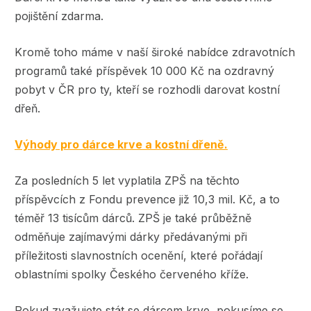
pojištění zdarma.
Kromě toho máme v naší široké nabídce zdravotních
programů také příspěvek 10 000 Kč na ozdravný
pobyt v ČR pro ty, kteří se rozhodli darovat kostní
dřeň.
Výhody pro dárce krve a kostní dřeně.
Za posledních 5 let vyplatila ZPŠ na těchto
příspěvcích z Fondu prevence již 10,3 mil. Kč, a to
téměř 13 tisícům dárců. ZPŠ je také průběžně
odměňuje zajímavými dárky předávanými při
příležitosti slavnostních ocenění, které pořádají
oblastními spolky Českého červeného kříže.
Pokud zvažujete stát se dárcem krve, pokusíme se