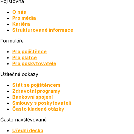
Pojišťovna
O nás
Pro média
Kariéra
Strukturované informace
Formuláře
Pro pojištěnce
Pro plátce
Pro poskytovatele
Užitečné odkazy
Stát se pojištěncem
Zdravotní programy
Bankovní spojení
Smlouvy s poskytovateli
Často kladené otázky
Často navštěvované
Úřední deska